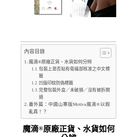
內容目錄
魔滴®原廠正貨、水貨如何分辨
包裝上是否貼有衛福部核准之中文標
籤
凹版印紋防偽標籤
完整包裝外盒／未破損／沒有被拆開
過
番外篇：中國山寨版Motiva魔滴®以假
亂真！？
魔滴
原廠正貨、水貨如何
®