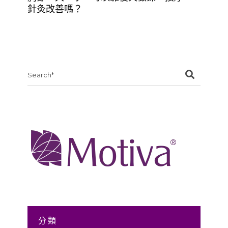
針灸改善嗎？
Search
for:
分類