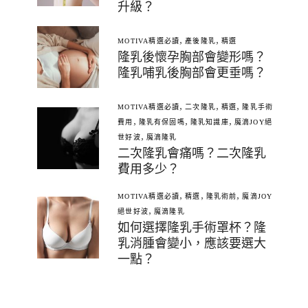
升級？
,
,
MOTIVA精選必讀
產後隆乳
精選
隆乳後懷孕胸部會變形嗎？
隆乳哺乳後胸部會更垂嗎？
,
,
,
MOTIVA精選必讀
二次隆乳
精選
隆乳手術
,
,
,
費用
隆乳有保固嗎
隆乳知識庫
魔滴JOY絕
,
世好波
魔滴隆乳
二次隆乳會痛嗎？二次隆乳
費用多少？
,
,
,
MOTIVA精選必讀
精選
隆乳術前
魔滴JOY
,
絕世好波
魔滴隆乳
如何選擇隆乳手術罩杯？隆
乳消腫會變小，應該要選大
一點？