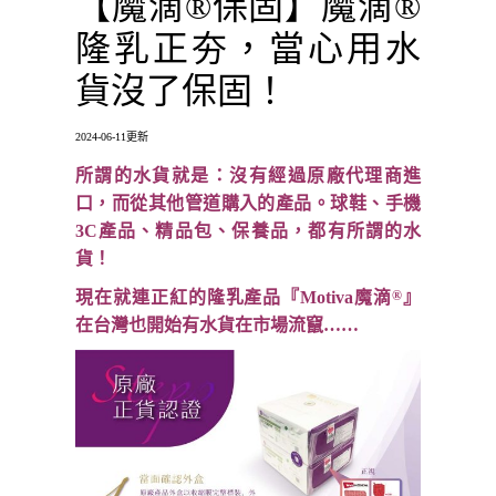
【魔滴®保固】魔滴®
隆乳正夯，當心用水
貨沒了保固！
2024-06-11更新
所謂的水貨就是：沒有經過原廠代理商進
口，而從其他管道購入的產品。球鞋、手機
3C產品、精品包、保養品，都有所謂的水
貨！
現在就連正紅的隆乳產品『Motiva魔滴
』
®
在台灣也開始有水貨在市場流竄……