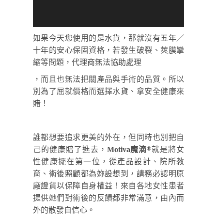
如果今天您使用的是水貨，那就沒有五年／
十年的安心保固資格，若發生破裂、莢膜攣
縮等問題，代理商無法協助處理
，而且也無法把關產品與手術的品質。所以
別為了屈就價格而選擇水貨、拿安全健康來
賭！
誰都想要追求更美的外在，但同時也別把自
己的健康賠了進去，
Motiva魔滴
就是將女
®
性健康擺在第一位，從產品設計、院所教
育、術後照顧都為妳設想到，請務必認明原
廠證貨以保障自身權益！來自各地女性患者
提供她們對術後的反饋都非常滿意，由內而
外的散發自信心。