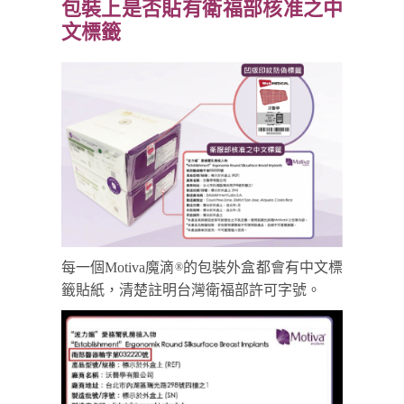
包裝上是否貼有衛福部核准之中
文標籤
每一個Motiva魔滴
的包裝外盒都會有中文標
®
籤貼紙，清楚註明台灣衛福部許可字號。