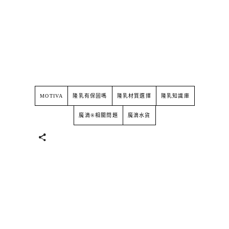
MOTIVA
隆乳有保固嗎
隆乳材質選擇
隆乳知識庫
魔滴®相關問題
魔滴水貨