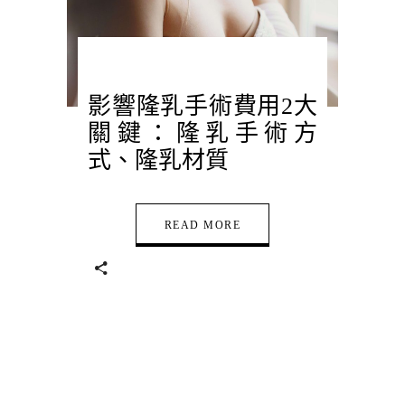
影響隆乳手術費用2大
關鍵：隆乳手術方
式、隆乳材質
READ MORE