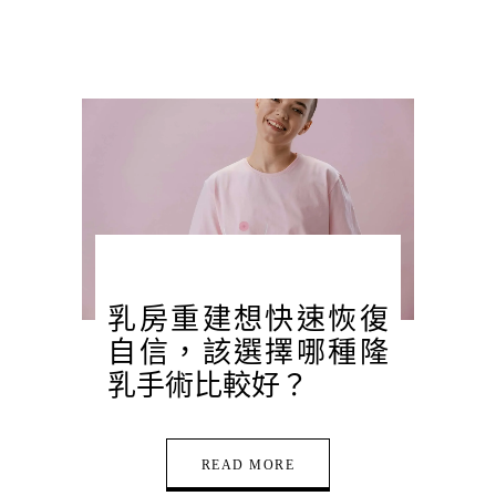
乳房重建想快速恢復
自信，該選擇哪種隆
乳手術比較好？
READ MORE