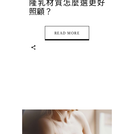
隆乳材質怎麼選更好
照顧？
READ MORE