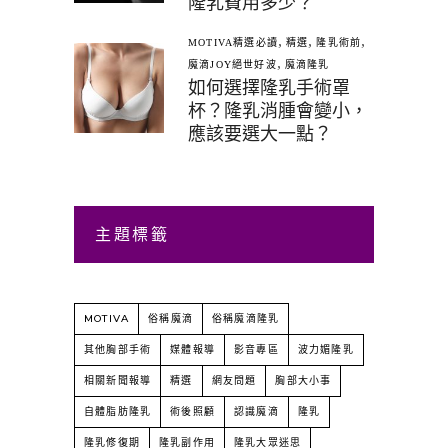
隆乳費用多少？
,
,
,
MOTIVA精選必讀
精選
隆乳術前
,
魔滴JOY絕世好波
魔滴隆乳
如何選擇隆乳手術罩
杯？隆乳消腫會變小，
應該要選大一點？
主題標籤
MOTIVA
俗稱魔滴
俗稱魔滴隆乳
其他胸部手術
媒體報導
影音專區
波力媚隆乳
相關新聞報導
精選
網友問題
胸部大小事
自體脂肪隆乳
術後照顧
認識魔滴
隆乳
隆乳修復期
隆乳副作用
隆乳大眾迷思