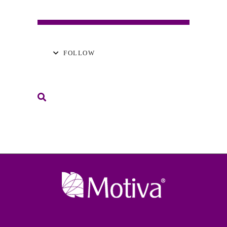
享
FOLLOW