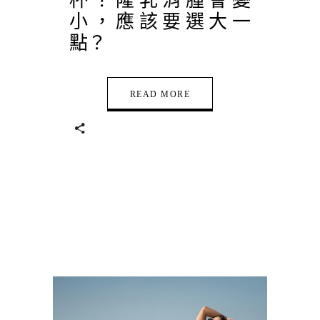
杯？隆乳消腫會變
小，應該要選大一
點？
READ MORE