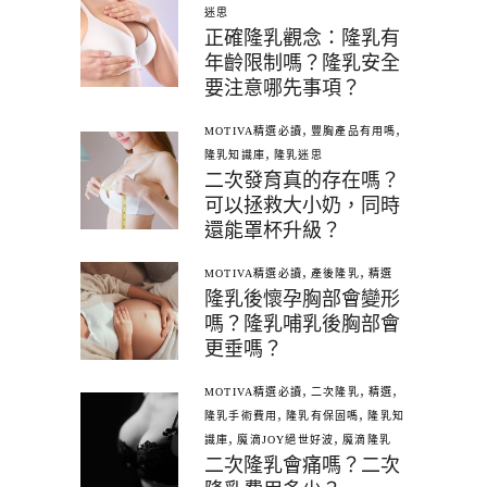
迷思
正確隆乳觀念：隆乳有
年齡限制嗎？隆乳安全
要注意哪先事項？
,
,
MOTIVA精選必讀
豐胸產品有用嗎
,
隆乳知識庫
隆乳迷思
二次發育真的存在嗎？
可以拯救大小奶，同時
還能罩杯升級？
,
,
MOTIVA精選必讀
產後隆乳
精選
隆乳後懷孕胸部會變形
嗎？隆乳哺乳後胸部會
更垂嗎？
,
,
,
MOTIVA精選必讀
二次隆乳
精選
,
,
隆乳手術費用
隆乳有保固嗎
隆乳知
,
,
識庫
魔滴JOY絕世好波
魔滴隆乳
二次隆乳會痛嗎？二次