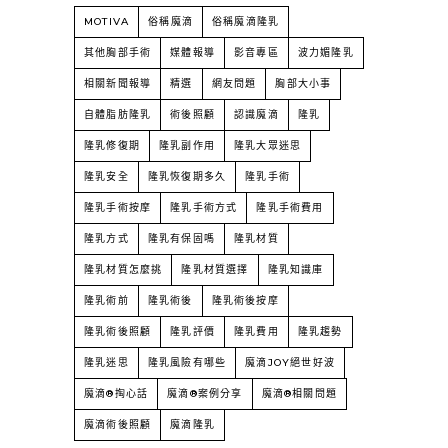
MOTIVA
俗稱魔滴
俗稱魔滴隆乳
其他胸部手術
媒體報導
影音專區
波力媚隆乳
相關新聞報導
精選
網友問題
胸部大小事
自體脂肪隆乳
術後照顧
認識魔滴
隆乳
隆乳修復期
隆乳副作用
隆乳大眾迷思
隆乳安全
隆乳恢復期多久
隆乳手術
隆乳手術按摩
隆乳手術方式
隆乳手術費用
隆乳方式
隆乳有保固嗎
隆乳材質
隆乳材質怎麼挑
隆乳材質選擇
隆乳知識庫
隆乳術前
隆乳術後
隆乳術後按摩
隆乳術後照顧
隆乳評價
隆乳費用
隆乳趨勢
隆乳迷思
隆乳風險有哪些
魔滴JOY絕世好波
魔滴®掏心話
魔滴®案例分享
魔滴®相關問題
魔滴術後照顧
魔滴隆乳