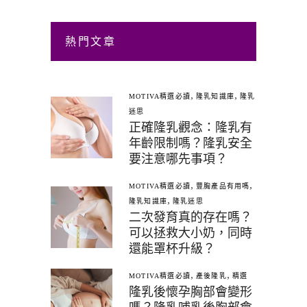
熱門文章
,
,
MOTIVA精選必讀
隆乳知識庫
隆乳
迷思
正確隆乳觀念：隆乳有
年齡限制嗎？隆乳安全
要注意哪先事項？
,
,
MOTIVA精選必讀
豐胸產品有用嗎
,
隆乳知識庫
隆乳迷思
二次發育真的存在嗎？
可以拯救大小奶，同時
還能罩杯升級？
,
,
MOTIVA精選必讀
產後隆乳
精選
隆乳後懷孕胸部會變形