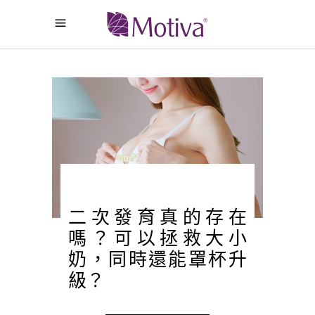
二次發育真的存在
嗎？可以拯救大小
奶，同時還能罩杯升
級？