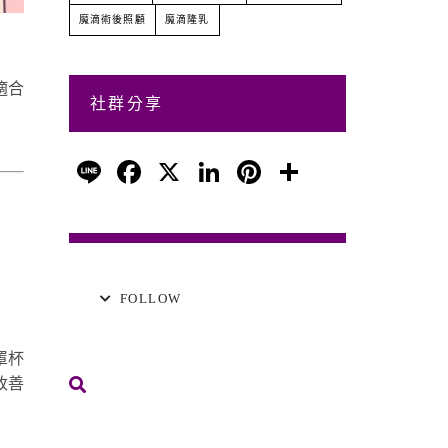
魔滴術後照顧
魔滴隆乳
適合
社群分享
Line
Facebook
X
LinkedIn
Pinterest
分
享
FOLLOW
罩杯
改善