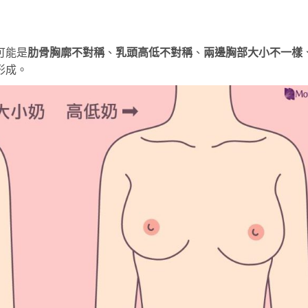
可能是
肋骨胸廓不對稱
、
乳頭高低不對稱
、
兩邊胸部大小不一樣
形成。