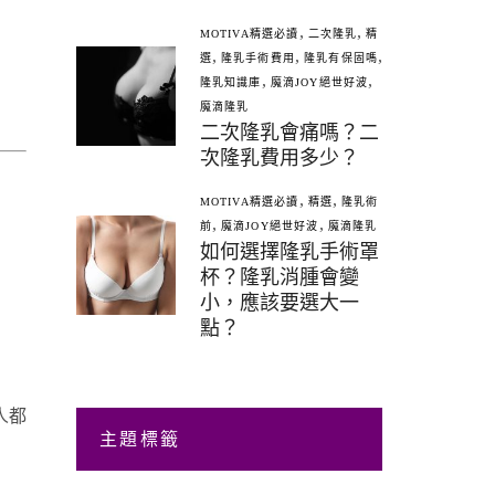
,
,
MOTIVA精選必讀
二次隆乳
精
,
,
,
選
隆乳手術費用
隆乳有保固嗎
,
,
隆乳知識庫
魔滴JOY絕世好波
魔滴隆乳
二次隆乳會痛嗎？二
次隆乳費用多少？
,
,
MOTIVA精選必讀
精選
隆乳術
,
,
前
魔滴JOY絕世好波
魔滴隆乳
如何選擇隆乳手術罩
杯？隆乳消腫會變
小，應該要選大一
點？
人都
主題標籤