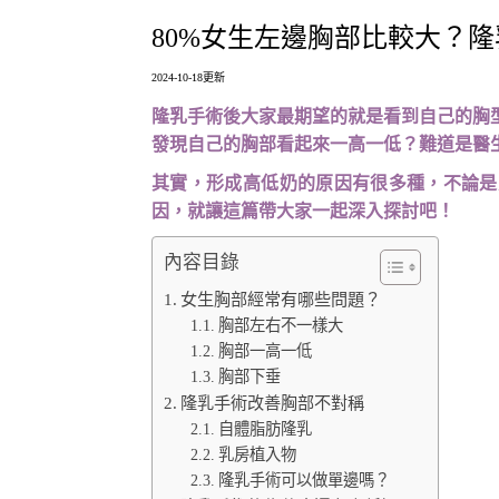
80%女生左邊胸部比較大？
2024-10-18更新
隆乳手術後大家最期望的就是看到自己的胸
發現自己的胸部看起來一高一低？難道是醫
其實，形成高低奶的原因有很多種，不論是
因，就讓這篇帶大家一起深入探討吧！
內容目錄
女生胸部經常有哪些問題？
胸部左右不一樣大
胸部一高一低
胸部下垂
隆乳手術改善胸部不對稱
自體脂肪隆乳
乳房植入物
隆乳手術可以做單邊嗎？