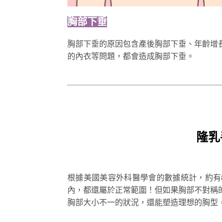
胸部下垂
胸部下垂的原因包含產後胸部下垂、年齡增
的內衣等問題，都會造成胸部下垂。
隆乳
根據美國美容外科醫學會的數據統計，約有8
內，都還屬於正常範圍！但如果胸部不對稱
胸部大小不一的狀況，還能塑造理想的胸型