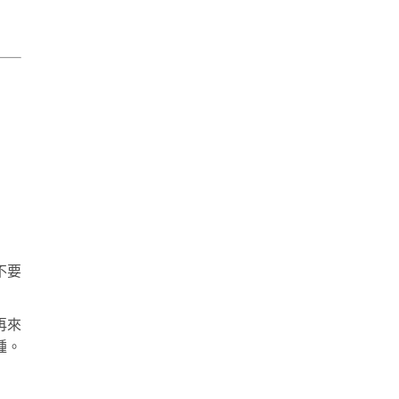
不要
再來
腫。