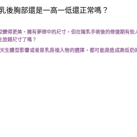
隆乳後胸部還是一高一低還正常嗎？
型變得更美、擁有夢想中的尺寸，但在隆乳手術後的修復期有些
生放錯尺寸了嗎？
天生體型影響或者是乳房植入物的選擇，都可能是造成高低奶