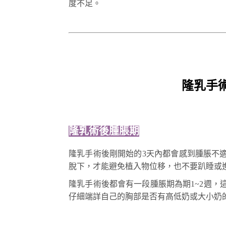
度不足。
隆乳手
隆乳術後腫脹期
隆乳手術後剛開始的3天內都會感到腫脹不
脫下，才能避免植入物位移，也不要趴睡或
隆乳手術後都會有一段腫脹期為期1~2週
仔細端詳自己的胸部是否有高低奶或大小奶