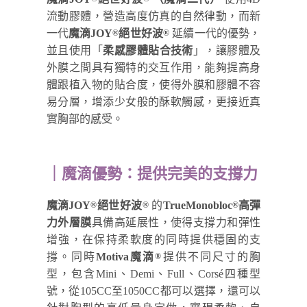
流動膠體，營造高度仿真的自然律動，而新
一代
魔滴JOY
絕世好波
延續一代的優勢，
®
®
並且使用
「
柔感膠體貼合技術
」，
讓膠體及
外膜之間具有獨特的交互作用，能夠提高身
體跟植入物的貼合度，使得外膜和膠體不容
易分層，增添少女般的酥軟觸感，更接近真
實胸部的感受。
｜魔滴優勢：提供完美的支撐力
魔滴JOY
絕世好波
的
TrueMonobloc
高彈
®
®
®
力外層膜
具備高延展性，使得支撐力和彈性
增強，在保持柔軟度的同時提供穩固的支
撐。同時
Motiva魔滴
提供不同尺寸的胸
®
型，包含Mini、Demi、Full、Corsé四種型
號，從105CC至1050CC都可以選擇，還可以