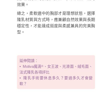
效果。
總之，柔軟適中的胸部才是理想狀態，選擇
隆乳材質與方式時，應兼顧自然效果與長期
穩定性，才能達成挺度與柔感兼具的完美胸
型。
延伸閱讀：
• Motiva魔滴
、女王波、光滑面、絨毛面、
®
法式隆乳各項評比
• 隆乳手術要休息多久？要過多久才會變
軟？