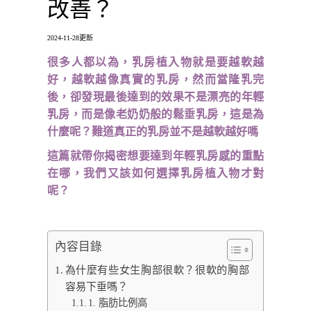
改善？
2024-11-28更新
很多人都以為，乳房植入物就是要越軟越
好，越軟越像真實的乳房，然而當隆乳完
後，卻發現最後達到的效果不是漂亮的年輕
乳房，而是像老奶奶般的鬆垂乳房，這是為
什麼呢？難道真正的乳房並不是越軟越好嗎
這篇就帶你揭密想要達到年輕乳房感的重點
在哪，我們又該如何選擇乳房植入物才對
呢？
內容目錄
為什麼有些女生胸部很軟？很軟的胸部
容易下垂嗎？
1. 脂肪比例高