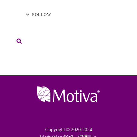
FOLLOW
Copyright © 2020-2024