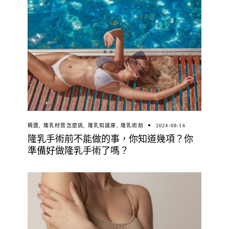
精選
,
隆乳材質怎麼挑
,
隆乳知識庫
,
隆乳術前
2024-08-16
隆乳手術前不能做的事，你知道幾項？你
準備好做隆乳手術了嗎？