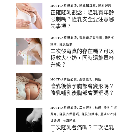
,
,
MOTIVA精選必讀
隆乳知識庫
隆乳迷思
正確隆乳觀念：隆乳有年齡
限制嗎？隆乳安全要注意哪
先事項？
,
,
MOTIVA精選必讀
豐胸產品有用嗎
隆乳知
,
識庫
隆乳迷思
二次發育真的存在嗎？可以
拯救大小奶，同時還能罩杯
升級？
,
,
MOTIVA精選必讀
產後隆乳
精選
隆乳後懷孕胸部會變形嗎？
隆乳哺乳後胸部會更垂嗎？
,
,
,
MOTIVA精選必讀
二次隆乳
精選
隆乳手術
,
,
,
費用
隆乳有保固嗎
隆乳知識庫
魔滴JOY絕
,
世好波
魔滴隆乳
二次隆乳會痛嗎？二次隆乳