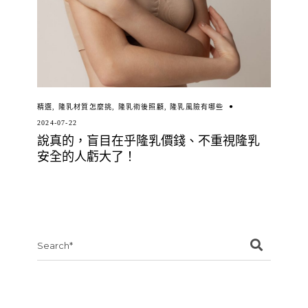
精選
,
隆乳材質怎麼挑
,
隆乳術後照顧
,
隆乳風險有哪些
2024-07-22
說真的，盲目在乎隆乳價錢、不重視隆乳
安全的人虧大了！
Search
for: