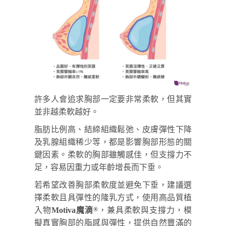
許多人會追求胸部一定要非常柔軟，但其實
並非越柔軟越好。
脂肪比例高、結締組織鬆弛、皮膚彈性下降
及乳腺組織稀少等，都是影響胸部形態的關
鍵因素。柔軟的胸部雖觸感佳，但支撐力不
足，容易因重力或年齡增長而下垂。
若希望改善胸部柔軟度並避免下垂，建議選
擇柔軟且具彈性的隆乳方式，使用高品質植
入物
Motiva魔滴
，兼具柔軟與支撐力，模
®
擬真實胸部的脂感與彈性，提供自然豐滿的