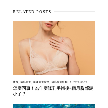
RELATED POSTS
精選
,
隆乳術後
,
隆乳術後按摩
,
隆乳術後照顧
2024-08-27
怎麼回事！為什麼隆乳手術後6個月胸部變
小了？