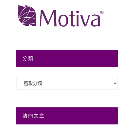
分類
分
類
熱門文章