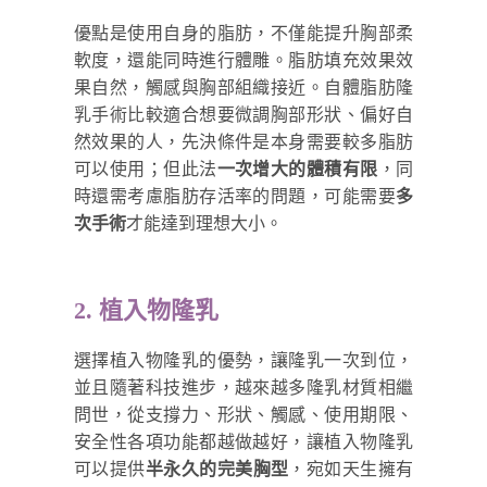
優點是使用自身的脂肪，不僅能提升胸部柔
軟度，還能同時進行體雕。脂肪填充效果效
果自然，觸感與胸部組織接近。自體脂肪隆
乳手術比較適合想要微調胸部形狀、偏好自
然效果的人，先決條件是本身需要較多脂肪
可以使用；但此法
一次增大的體積有限
，
同
時還需考慮脂肪存活率的問題，可能需要
多
次手術
才能達到理想大小。
2. 植入物隆乳
選擇植入物隆乳的優勢，讓隆乳一次到位，
並且隨著科技進步，越來越多隆乳材質相繼
問世，從支撐力、形狀、觸感、使用期限、
安全性各項功能都越做越好，讓植入物隆乳
可以提供
半永久的完美胸型
，宛如天生擁有