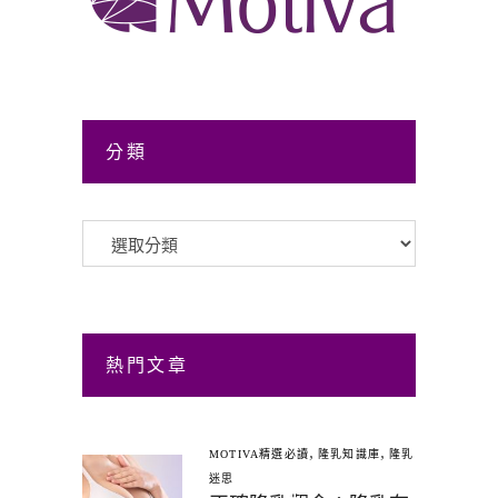
分類
分
類
熱門文章
,
,
MOTIVA精選必讀
隆乳知識庫
隆乳
迷思