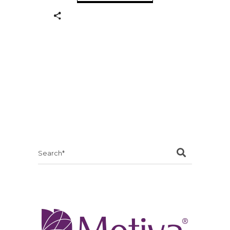
Search
for: