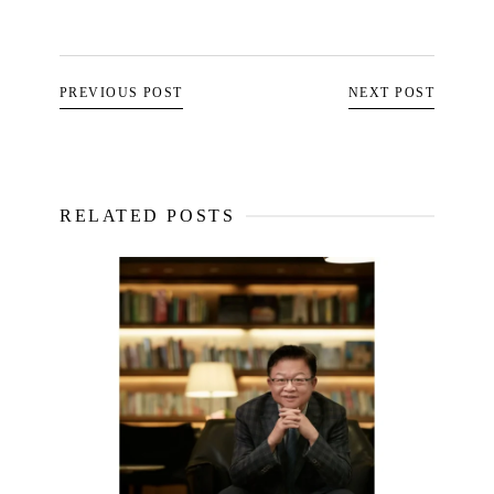
PREVIOUS POST
NEXT POST
RELATED POSTS