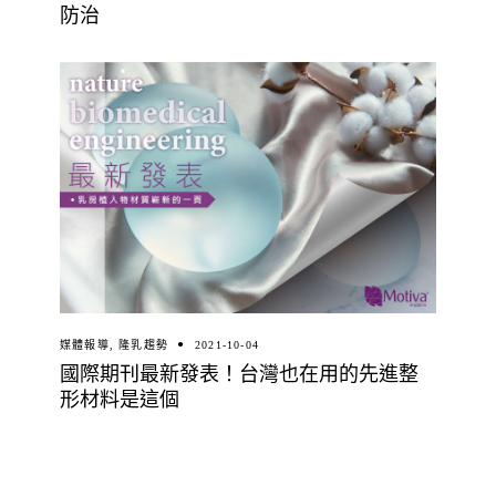
防治
媒體報導
,
隆乳趨勢
2021-10-04
國際期刊最新發表！台灣也在用的先進整
形材料是這個