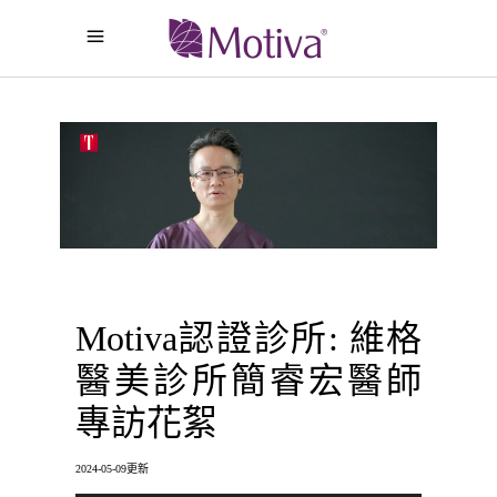
Motiva認證診所: 維格
醫美診所簡睿宏醫師
專訪花絮
2024-05-09更新