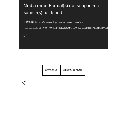
視
Media error: Format(s) not supported or
訊
source(s) not found
播
放
下載檔案: https://motivablog.com.muumie.com/wp-
器
content/uploads/2021/05/%E3%80%90TatlerTaiwan%E3%80%91%E7%B6%
_=1
影音專區
相關新聞報導