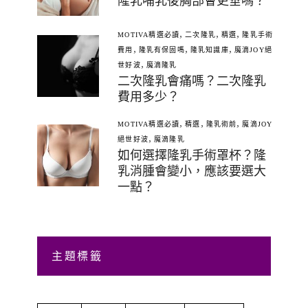
隆乳哺乳後胸部會更垂嗎？
,
,
,
MOTIVA精選必讀
二次隆乳
精選
隆乳手術
,
,
,
費用
隆乳有保固嗎
隆乳知識庫
魔滴JOY絕
,
世好波
魔滴隆乳
二次隆乳會痛嗎？二次隆乳
費用多少？
,
,
,
MOTIVA精選必讀
精選
隆乳術前
魔滴JOY
,
絕世好波
魔滴隆乳
如何選擇隆乳手術罩杯？隆
乳消腫會變小，應該要選大
一點？
主題標籤