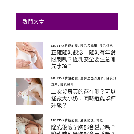
熱門文章
,
,
MOTIVA精選必讀
隆乳知識庫
隆乳迷思
正確隆乳觀念：隆乳有年齡
限制嗎？隆乳安全要注意哪
先事項？
,
,
MOTIVA精選必讀
豐胸產品有用嗎
隆乳知
,
識庫
隆乳迷思
二次發育真的存在嗎？可以
拯救大小奶，同時還能罩杯
升級？
,
,
MOTIVA精選必讀
產後隆乳
精選
隆乳後懷孕胸部會變形嗎？