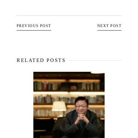
PREVIOUS POST
NEXT POST
RELATED POSTS