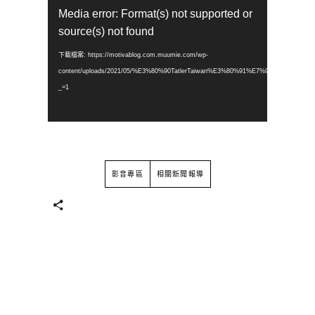
視
Media error: Format(s) not supported or
訊
source(s) not found
播
放
下載檔案: https://motivablog.com.muumie.com/wp-
器
content/uploads/2021/05/%E3%80%90TatlerTaiwan%E3%80%91%E7%9F%
_=1
影音專區
相關新聞報導