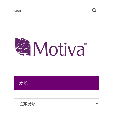
Search
for:
分類
分
類