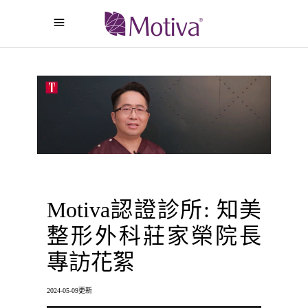
Motiva認證診所: 知美
整形外科莊家榮院長
專訪花絮
2024-05-09更新