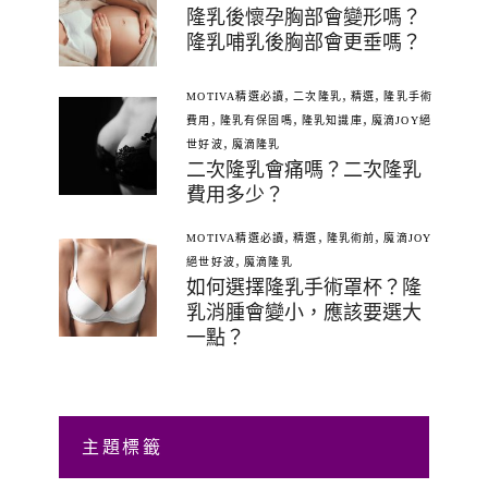
隆乳後懷孕胸部會變形嗎？
隆乳哺乳後胸部會更垂嗎？
,
,
,
MOTIVA精選必讀
二次隆乳
精選
隆乳手術
,
,
,
費用
隆乳有保固嗎
隆乳知識庫
魔滴JOY絕
,
世好波
魔滴隆乳
二次隆乳會痛嗎？二次隆乳
費用多少？
,
,
,
MOTIVA精選必讀
精選
隆乳術前
魔滴JOY
,
絕世好波
魔滴隆乳
如何選擇隆乳手術罩杯？隆
乳消腫會變小，應該要選大
一點？
主題標籤