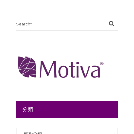
Search
for:
分類
分