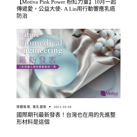
【Motiva Pink Power 粉紅力量】10月一起
傳遞愛，公益大使- A Lin用行動響應乳癌
防治
媒體報導
,
隆乳趨勢
2021-10-04
國際期刊最新發表！台灣也在用的先進整
形材料是這個