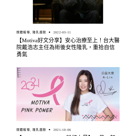
媒體報導
,
隆乳趨勢
2022-03-11
【Motiva好文分享】安心治療至上！台大醫
院戴浩志主任為術後女性隆乳，重拾自信
勇氣
媒體報導
,
隆乳趨勢
2021-10-06