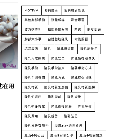
MOTIVA
俗稱魔滴
俗稱魔滴隆乳
其他胸部手術
媒體報導
影音專區
波力媚隆乳
相關新聞報導
精選
網友問題
胸部大小事
自體脂肪隆乳
術後照顧
認識魔滴
隆乳
隆乳修復期
隆乳副作用
隆乳大眾迷思
隆乳安全
隆乳恢復期多久
隆乳手術
隆乳手術按摩
隆乳手術方式
隆乳手術費用
隆乳方式
隆乳有保固嗎
也在用
隆乳材質
隆乳材質怎麼挑
隆乳材質選擇
隆乳知識庫
隆乳術前
隆乳術後
隆乳術後按摩
隆乳術後照顧
隆乳評價
隆乳費用
隆乳趨勢
隆乳迷思
隆乳風險有哪些
魔滴JOY絕世好波
魔滴®掏心話
魔滴®案例分享
魔滴®相關問題