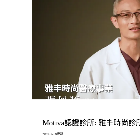
Motiva認證診所: 雅丰時
2024-05-09更新