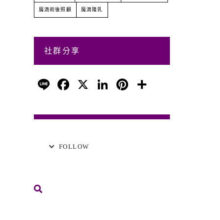
魔滴術後照顧
魔滴隆乳
社群分享
Line
Facebook
X
LinkedIn
Pinterest
分
享
FOLLOW