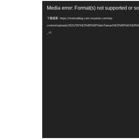
視
Media error: Format(s) not supported or so
訊
播
下載檔案: https://motivablog.com.muumie.com/wp-
放
content/uploads/2021/05/%E3%80%90TatlerTaiwan%E3%8
器
_=1