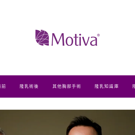
術前
隆乳術後
其他胸部手術
隆乳知識庫