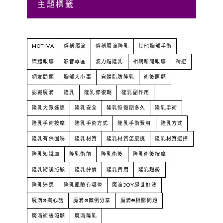
主題標籤
MOTIVA
俗稱魔滴
俗稱魔滴隆乳
其他胸部手術
媒體報導
影音專區
波力媚隆乳
相關新聞報導
精選
網友問題
胸部大小事
自體脂肪隆乳
術後照顧
認識魔滴
隆乳
隆乳修復期
隆乳副作用
隆乳大眾迷思
隆乳安全
隆乳恢復期多久
隆乳手術
隆乳手術按摩
隆乳手術方式
隆乳手術費用
隆乳方式
隆乳有保固嗎
隆乳材質
隆乳材質怎麼挑
隆乳材質選擇
隆乳知識庫
隆乳術前
隆乳術後
隆乳術後按摩
隆乳術後照顧
隆乳評價
隆乳費用
隆乳趨勢
隆乳迷思
隆乳風險有哪些
魔滴JOY絕世好波
魔滴®掏心話
魔滴®案例分享
魔滴®相關問題
魔滴術後照顧
魔滴隆乳