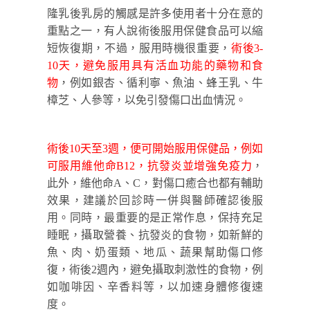
隆乳後乳房的觸感是許多使用者十分在意的
重點之一，有人說術後服用保健食品可以縮
短恢復期，不過，服用時機很重要，
術後3-
10天，避免服用具有活血功能的藥物和食
物
，例如銀杏、循利寧、魚油、蜂王乳、牛
樟芝、人參等，以免引發傷口出血情況。
術後10天至3週，便可開始服用保健品，例如
可服用維他命B12，抗發炎並增強免疫力
，
此外，維他命A、C，對傷口癒合也都有輔助
效果，建議於回診時一併與醫師確認後服
用。同時，最重要的是正常作息，保持充足
睡眠，攝取營養、抗發炎的食物，如新鮮的
魚、肉、奶蛋類、地瓜、蔬果幫助傷口修
復，術後2週內，避免攝取刺激性的食物，例
如咖啡因、辛香料等，以加速身體修復速
度。