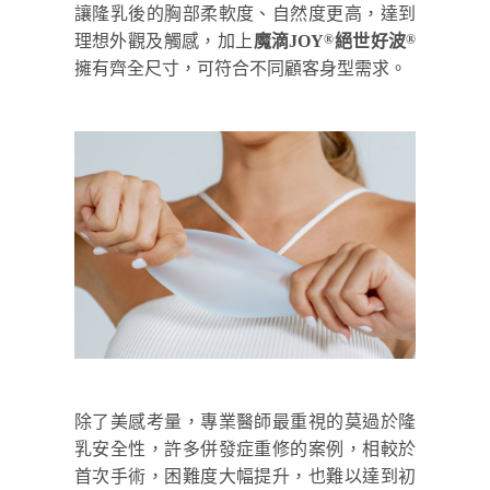
讓隆乳後的胸部柔軟度、自然度更高，達到
理想外觀及觸感，加上
魔滴JOY
絕世好波
®
®
擁有齊全尺寸，可符合不同顧客身型需求。
除了美感考量，專業醫師最重視的莫過於隆
乳安全性，許多併發症重修的案例，相較於
首次手術，困難度大幅提升，也難以達到初