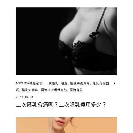
MOTIVA精選必讀
,
二次隆乳
,
精選
,
隆乳手術費用
,
隆乳有保固
嗎
,
隆乳知識庫
,
魔滴JOY絕世好波
,
魔滴隆乳
2024-10-03
二次隆乳會痛嗎？二次隆乳費用多少？