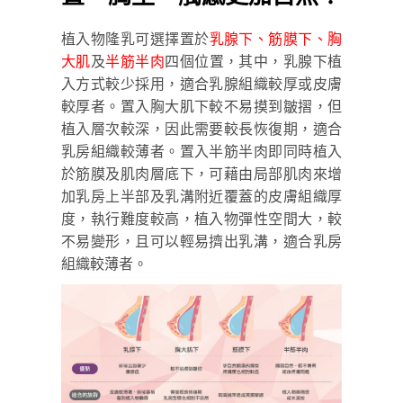
植入物隆乳可選擇置於
乳腺下、筋膜下、胸
大肌
及
半筋半肉
四個位置，其中，乳腺下植
入方式較少採用，適合乳腺組織較厚或皮膚
較厚者。置入胸大肌下較不易摸到皺摺，但
植入層次較深，因此需要較長恢復期，適合
乳房組織較薄者。置入半筋半肉即同時植入
於筋膜及肌肉層底下，可藉由局部肌肉來增
加乳房上半部及乳溝附近覆蓋的皮膚組織厚
度，執行難度較高，植入物彈性空間大，較
不易變形，且可以輕易擠出乳溝，適合乳房
組織較薄者。