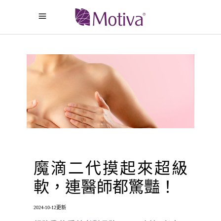
魔滴二代摸起來超級
軟，連醫師都驚豔！
2024-10-12更新