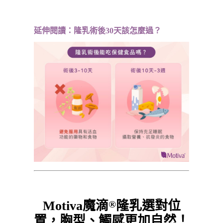
延伸閱讀：
隆乳術後30天該怎麼過？
Motiva魔滴
隆乳選對位
®
置，胸型、觸感更加自然！