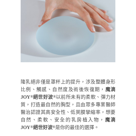
隆乳絕非僅是罩杯上的提升，涉及整體身形
比例、觸感、自然度及術後恢復期，
魔滴
JOY
絕世好波
以前所未有的柔軟、彈力材
®
®
質，打造最自然的胸型，且由眾多專業醫師
醫治認證其高安全性、低莢膜攣縮率，想要
自然、柔軟、安全的乳房植入物，
魔滴
JOY
絕世好波
是你的最佳的選擇。
®
®