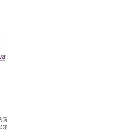
約兩
以淡