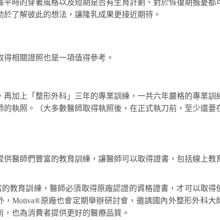
據平時的穿著風格以及短期是否有生育計劃、對於恢復期擔憂都
助於了解彼此的想法，讓隆乳成果更接近期待。
取得相關證照也是一項值得參考。
，再加上「整形外科」三年的專業訓練，一共六年嚴格的專業訓
師的執照。（大多數醫師取得執照後，在正式執刀前，至少還要
提供醫師們豐富的教育訓練，讓醫師可以取得證書，包括線上教
富的教育訓練，醫師必須取得原廠認證的資格證書，才可以取得
，Motiva®原廠也會定期舉辦研討會，邀請國內外整形外科大
術，也為消費者提供更好的醫療品質。