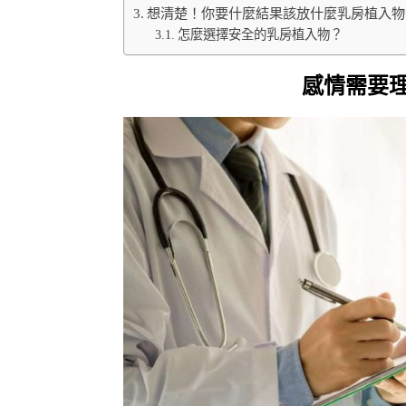
想清楚！你要什麼結果該放什麼乳房植入物
怎麼選擇安全的乳房植入物？
感情需要理