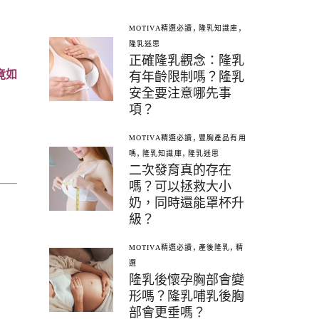
,
,
MOTIVA精選必讀
隆乳知識庫
隆乳迷思
正確隆乳觀念：隆乳
竟如
有年齡限制嗎？隆乳
安全要注意哪先事
項？
,
MOTIVA精選必讀
豐胸產品有用
,
,
嗎
隆乳知識庫
隆乳迷思
二次發育真的存在
嗎？可以拯救大小
奶，同時還能罩杯升
級？
,
,
MOTIVA精選必讀
產後隆乳
精
選
隆乳後懷孕胸部會變
形嗎？隆乳哺乳後胸
部會更垂嗎？