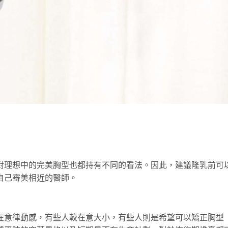
對理想中的完美胸型也都持有不同的看法。因此，建議隆乳前可
自己審美相近的醫師。
在意律動感，有些人較在意大小，有些人則是希望可以矯正胸型