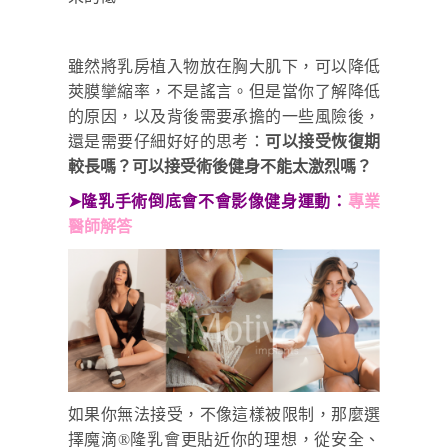
雖然將乳房植入物放在胸大肌下，可以降低
莢膜攣縮率，不是謠言。但是當你了解降低
的原因，以及背後需要承擔的一些風險後，
還是需要仔細好好的思考：
可以接受恢復期
較長嗎？可以接受術後健身不能太激烈嗎？
➤隆乳手術倒底會不會影像健身運動：
專業
醫師解答
如果你無法接受，不像這樣被限制，那麼選
擇魔滴®隆乳會更貼近你的理想，從安全、