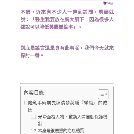
不過，近來有不少人一進到診間，劈頭就
說：「醫生我要放在胸大肌下，因為很多人
都說可以降低莢膜攣縮率」。
到底是謠言還是真有此事呢，我們今天就來
探討一番。
內容目錄
隆乳手術前先搞清楚莢膜『攣縮』的成
因
光滑面植入物，啟動人體自動保護機
制
本身是很嚴重的疤痕體質