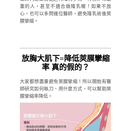
重的人，甚至不適合做隆乳喔！如果不放
心，也可以多問幾位醫師，避免隆乳術後莢
膜攣縮。
放胸大肌下=降低莢膜攣縮
率 真的假的？
大家都想盡量避免莢膜攣縮！所以開始有醫
師研究如何執刀、用什麼方式，可以幫助莢
膜攣縮率降低。