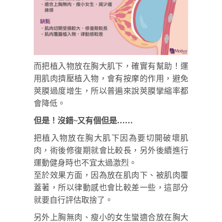
而把植入物放在胸大肌下，確實有幫助！運
用肌肉擠壓植入物，會有按摩的作用，避免
莢膜過度增生，所以普遍來說莢膜攣縮率都
會降低。
但是！沒錯~又有個但是……
把植入物放在胸大肌下因為要切開破壞肌
肉，術後修復期就會比較長，另外後續進行
運動健身時也不宜太過激烈。
至於效果方面，因為放在肌肉下、被肌肉覆
蓋著，所以律動感也會比較差一些，這部分
就要自行評估取捨了。
另外上胸無肉、瘦小的女生蠻適合放在胸大