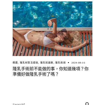
精選
,
隆乳材質怎麼挑
,
隆乳知識庫
,
隆乳術前
2024-08-16
隆乳手術前不能做的事，你知道幾項？你
準備好做隆乳手術了嗎？
Search