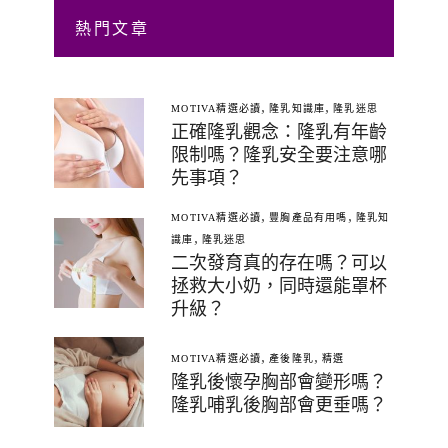
熱門文章
,
,
MOTIVA精選必讀
隆乳知識庫
隆乳迷思
正確隆乳觀念：隆乳有年齡
限制嗎？隆乳安全要注意哪
先事項？
,
,
MOTIVA精選必讀
豐胸產品有用嗎
隆乳知
,
識庫
隆乳迷思
二次發育真的存在嗎？可以
拯救大小奶，同時還能罩杯
升級？
,
,
MOTIVA精選必讀
產後隆乳
精選
隆乳後懷孕胸部會變形嗎？
隆乳哺乳後胸部會更垂嗎？