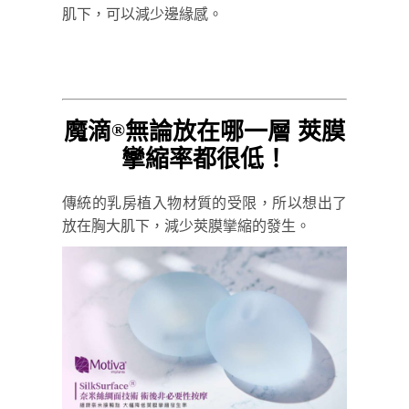
肌下，可以減少邊緣感。
魔滴
無論放在哪一層 莢膜
®
攣縮率都很低！
傳統的乳房植入物材質的受限，所以想出了
放在胸大肌下，減少莢膜攣縮的發生。