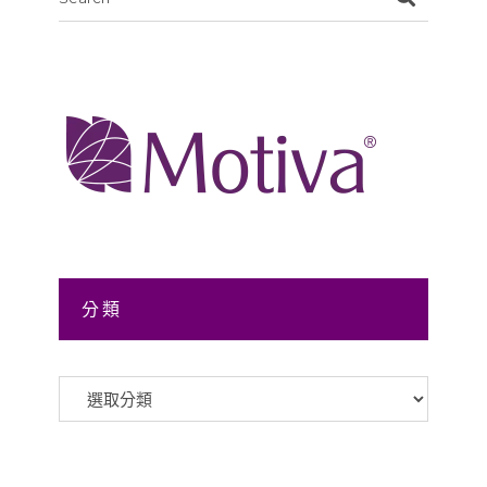
for:
分類
分
類