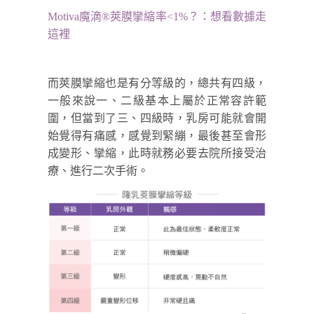
Motiva魔滴
®
莢膜攣縮率<1%？：想看數據走
這裡
而莢膜攣縮也是有分等級的，總共有四級，
一般來說一、二級基本上屬於正常容許範
圍，但當到了三、四級時，乳房可能就會開
始覺得有痛感，感覺到緊繃，最後甚至會形
成變形、攣縮，此時就務必要去院所接受治
療、進行二次手術。