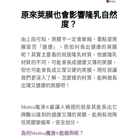
原來莢膜也會影響隆乳自然
度？
由上段可知，莢膜不一定會攣縮，重點是莢
膜是否「健康」。而如何長出健康的莢膜
呢？其實主要看的就是隆乳材質，依據隆乳
材質的不同，可能會長成健康又薄的莢膜，
但也可能會長成又厚又硬的莢膜。現在就讓
我們更深入了解，怎麼樣的材質，能夠做長
出薄又健康的莢膜吧！
Motiva魔滴
®
最讓人稱道的就是其能長出它
牌難以達到的健康又薄的莢膜，能夠有效降
低莢膜攣縮率，安全加分。
為何Motiva魔滴
®
能做到呢？