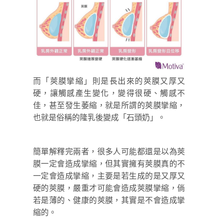
而「莢膜攣縮」則是長出來的莢膜又厚又
硬，讓觸感產生變化，變得很硬、觸感不
佳，甚至發生萎縮，就是所謂的莢膜攣縮，
也就是俗稱的隆乳後變成「石頭奶」。
簡單解釋完兩者，很多人可能都還是以為莢
膜一定會造成攣縮，但其實擁有莢膜真的不
一定會造成攣縮，主要是若生成的是又厚又
硬的莢膜，嚴重才可能會造成莢膜攣縮，倘
若是薄的、健康的莢膜，其實是不會造成攣
縮的。