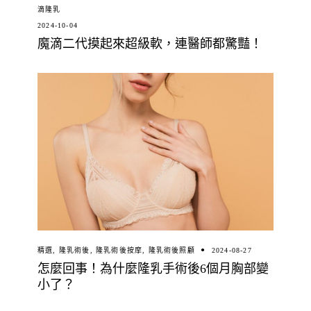
滴隆乳
2024-10-04
魔滴二代摸起來超級軟，連醫師都驚豔！
精選
,
隆乳術後
,
隆乳術後按摩
,
隆乳術後照顧
2024-08-27
怎麼回事！為什麼隆乳手術後6個月胸部變
小了？