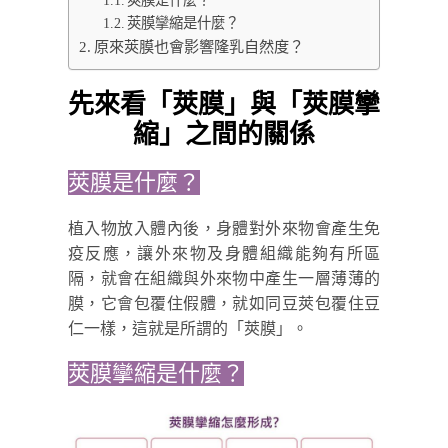
莢膜是什麼？
莢膜攣縮是什麼？
原來莢膜也會影響隆乳自然度？
先來看「莢膜」與「莢膜攣
縮」之間的關係
莢膜是什麼？
植入物放入體內後，身體對外來物會產生免
疫反應，讓外來物及身體組織能夠有所區
隔，就會在組織與外來物中產生一層薄薄的
膜，它會包覆住假體，就如同豆莢包覆住豆
仁一樣，這就是所謂的「莢膜」。
莢膜攣縮是什麼？