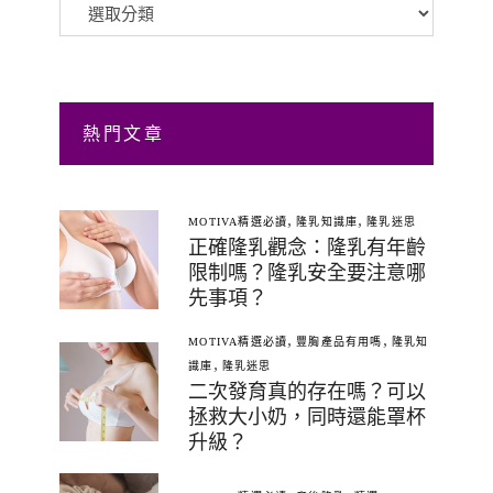
類
熱門文章
,
,
MOTIVA精選必讀
隆乳知識庫
隆乳迷思
正確隆乳觀念：隆乳有年齡
限制嗎？隆乳安全要注意哪
先事項？
,
,
MOTIVA精選必讀
豐胸產品有用嗎
隆乳知
,
識庫
隆乳迷思
二次發育真的存在嗎？可以
拯救大小奶，同時還能罩杯
升級？