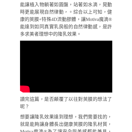
能讓植入物躺著如圓盤，站著如水滴，晃動
時更能展現自然律動，。綜合以上可知，健
康的莢膜+特殊4D流動膠體，讓Motiva魔滴
®
能達到如同真實乳房般的自然律動感，是許
多求美者理想中的隆乳效果。
讀完這篇，是否顛覆了以往對莢膜的想法了
呢？
想要讓隆乳效果達到理想，我們需要找的，
就是能夠讓身體長出健康莢膜的隆乳材質，
Motiva魔滴
®
為了讓安全與美感都能兼具，