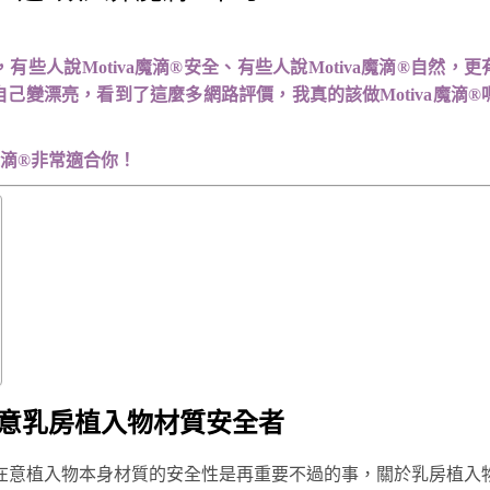
有些人說Motiva魔滴®安全、有些人說Motiva魔滴®自然，更
讓自己變漂亮，看到了這麼多網路評價，我真的該做Motiva魔滴®
魔滴®非常適合你！
意乳房植入物材質安全者
在意植入物本身材質的安全性是再重要不過的事，關於乳房植入