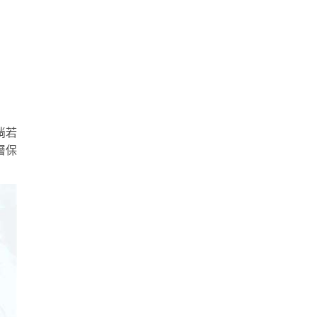
倘若
層保