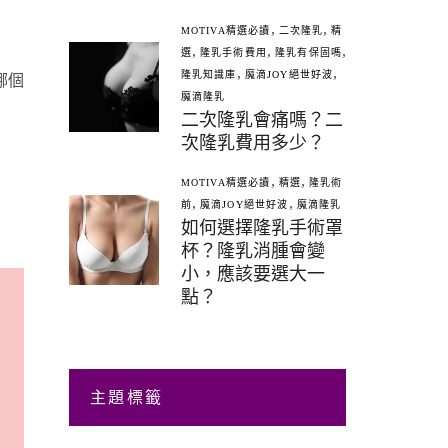
,
,
MOTIVA精選必讀
二次隆乳
精
,
,
,
選
隆乳手術費用
隆乳有保固嗎
,
,
隆乳知識庫
魔滴JOY絕世好波
哪個
魔滴隆乳
二次隆乳會痛嗎？二
次隆乳費用多少？
,
,
MOTIVA精選必讀
精選
隆乳術
,
,
前
魔滴JOY絕世好波
魔滴隆乳
如何選擇隆乳手術罩
杯？隆乳消腫會變
小，應該要選大一
點？
主題標籤