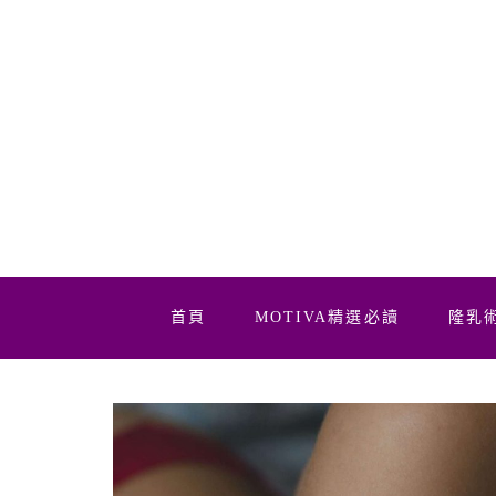
首頁
MOTIVA精選必讀
隆乳