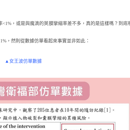
率<1%，或是與魔滴的莢膜攣縮率差不多，真的是這樣嗎？到底
1%，然則從數據仿單看起來事實並非如此：
▲女王波仿單數據