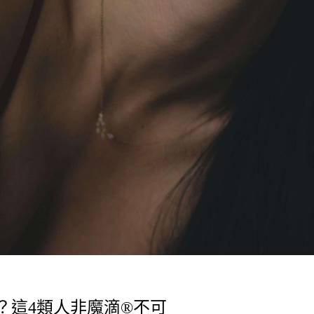
嗎？這4類人非魔滴®不可