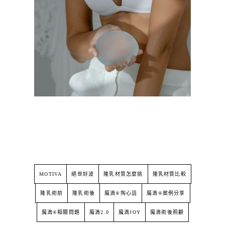
MOTIVA
絕世好波
隆乳材質怎麼挑
隆乳材質比較
隆乳術前
隆乳術後
魔滴®掏心話
魔滴®案例分享
魔滴®相關問題
魔滴2.0
魔滴JOY
魔滴術後照顧