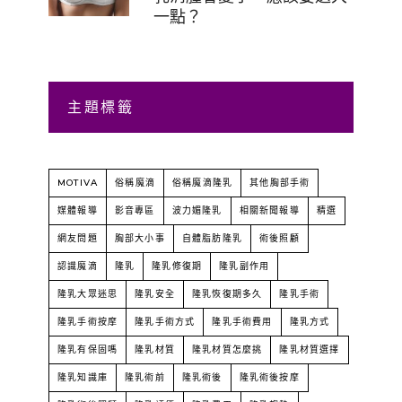
一點？
主題標籤
MOTIVA
俗稱魔滴
俗稱魔滴隆乳
其他胸部手術
媒體報導
影音專區
波力媚隆乳
相關新聞報導
精選
網友問題
胸部大小事
自體脂肪隆乳
術後照顧
認識魔滴
隆乳
隆乳修復期
隆乳副作用
隆乳大眾迷思
隆乳安全
隆乳恢復期多久
隆乳手術
隆乳手術按摩
隆乳手術方式
隆乳手術費用
隆乳方式
隆乳有保固嗎
隆乳材質
隆乳材質怎麼挑
隆乳材質選擇
隆乳知識庫
隆乳術前
隆乳術後
隆乳術後按摩