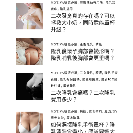
,
,
MOTIVA精選必讀
豐胸產品有用嗎
隆乳知
,
識庫
隆乳迷思
二次發育真的存在嗎？可以
拯救大小奶，同時還能罩杯
升級？
,
,
MOTIVA精選必讀
產後隆乳
精選
隆乳後懷孕胸部會變形嗎？
隆乳哺乳後胸部會更垂嗎？
,
,
,
MOTIVA精選必讀
二次隆乳
精選
隆乳手術
,
,
,
費用
隆乳有保固嗎
隆乳知識庫
魔滴JOY絕
,
世好波
魔滴隆乳
二次隆乳會痛嗎？二次隆乳
費用多少？
,
,
,
MOTIVA精選必讀
精選
隆乳術前
魔滴JOY
,
絕世好波
魔滴隆乳
如何選擇隆乳手術罩杯？隆
乳消腫會變小，應該要選大