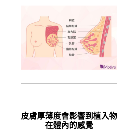
皮膚厚薄度會影響到植入物
在體內的感覺