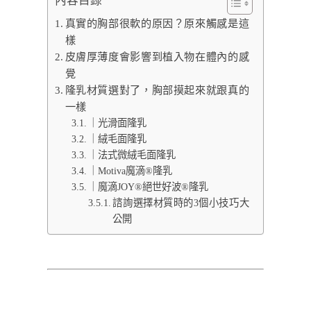
真實的胸部很軟的原因？原來觸感是這
樣
皮膚厚薄度會影響到植入物在體內的感
覺
隆乳材質選對了，胸部摸起來就跟真的
一樣
｜光滑面隆乳
｜絨毛面隆乳
｜法式微絨毛面隆乳
｜Motiva魔滴®隆乳
｜魔滴JOY®絕世好波®隆乳
諮詢選擇材質時的3個小技巧大
公開