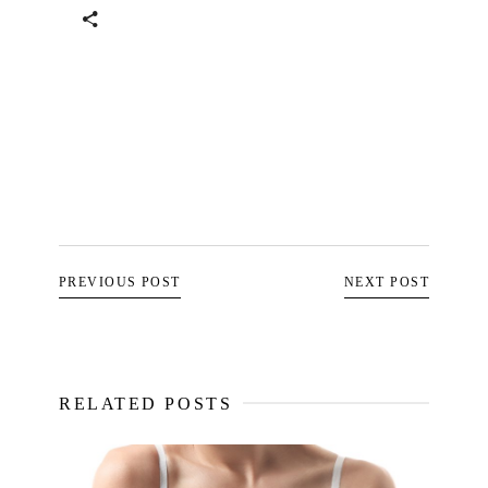
PREVIOUS POST
NEXT POST
RELATED POSTS