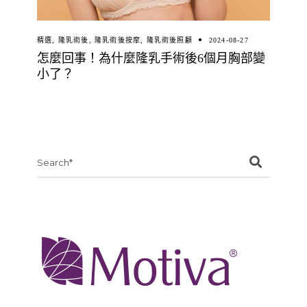
精選
,
隆乳術後
,
隆乳術後按摩
,
隆乳術後照顧
2024-08-27
怎麼回事！為什麼隆乳手術後6個月胸部變
小了？
Search
for: