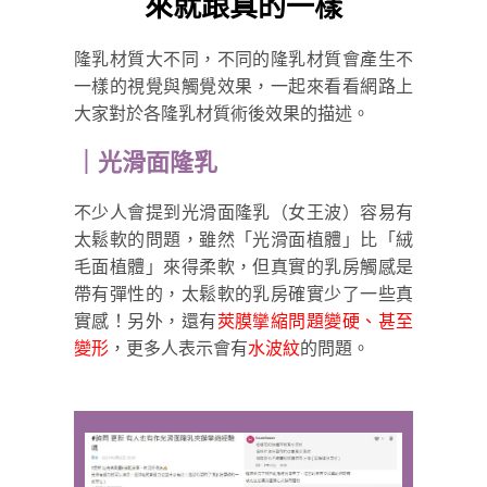
來就跟真的一樣
隆乳材質大不同，不同的隆乳材質會產生不
一樣的視覺與觸覺效果，一起來看看網路上
大家對於各隆乳材質術後效果的描述。
｜
光滑面隆乳
不少人會提到光滑面隆乳（女王波）容易有
太鬆軟的問題，雖然「光滑面植體」比「絨
毛面植體」來得柔軟，但真實的乳房觸感是
帶有彈性的，太鬆軟的乳房確實少了一些真
實感！另外，還有
莢膜攣縮問題變硬、甚至
變形
，更多人表示會有
水波紋
的問題。