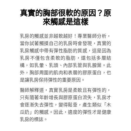
真實的胸部很軟的原因？原
來觸感是這樣
乳房的觸感並非越軟越好！專業醫師分析，
當你試著觸摸自己的乳房時會發現，真實的
乳房觸感中帶有彈性脂肪的質感，這是因為
乳房不僅包含柔軟的脂肪，還包括多層結
構，如乳暈、乳頭、內部乳管與乳腺葉。此
外，胸部周圍的肌肉和表層的膠原蛋白，也
是讓乳房保持彈性的重要原因。
醫師解釋道，真實乳房是柔軟且有彈性的，
只有隨著年齡增長與膠原蛋白流失，乳房才
會逐漸失去彈性，變得鬆垂，產生類似「木
瓜奶」的觸感。因此，適度的彈性才是健康
乳房的標誌。