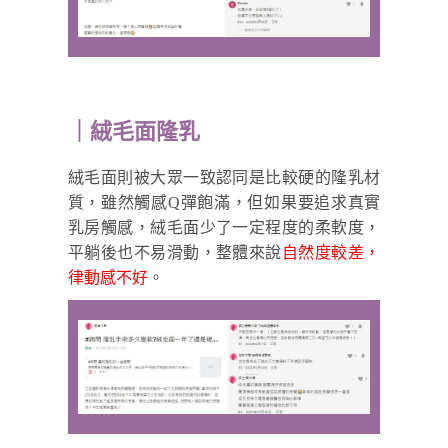
｜絨毛面隆乳
絨毛面則被大眾一致認同是比較硬的隆乳材
質，雖然觸感Q彈飽滿，但如果要追求真實
乳房觸感，絨毛面少了一定程度的柔軟度，
平躺後也不易滑動，整體來說
自然度較差，
律動感不好
。