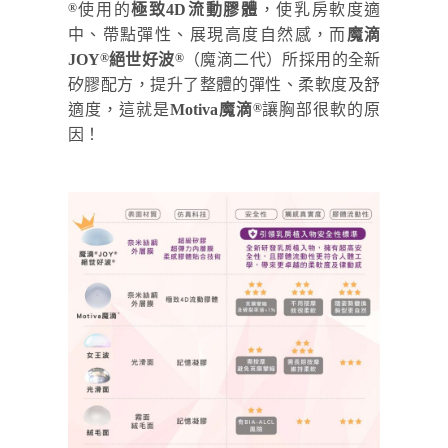
使用的
極致4D流動膠體
，使乳房軟度適
®
中、帶點彈性、展現高度自然感，而
魔滴
JOY
絕世好波
（魔滴二代）所採用的全新
®
®
矽膠配方，提升了整體的彈性、柔軟度及舒
適度，這就是
Motiva魔滴
讓胸部很軟的原
®
因！