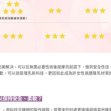
完美解決，可以在無需必要性術後按摩的前提下，做到安全性佳
律動，可以說是隆乳新科技，更因如此成為許女性挑選隆乳材質
可以保持安全、柔軟？
」，高科技且精細的製作過程，其帶來的好處更遠遠超過其他隆