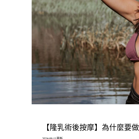
【隆乳術後按摩】為什麼要
2024-06-11更新