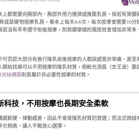
本上都需要向胸部內、胸部外用力推擠或推壓乳房，倘若有莢膜
或是硬物按摩乳房，基本上每天4-6次，每次按摩會需要10分
倘若沒有乖乖遵守術後按摩，則莢膜攣縮的風險就會增加非常多
不可否認大部分有進行隆乳術後按摩的人都說感覺非常痛，甚至
人開始找尋可以不用按摩的隆乳材質，相較光滑面（女王波）要
滴奈米絲綢面
則是屬於非必要性按摩的材質。
乳新科技，不用按摩也長期安全柔軟
觸感較硬、律動感差，因此不會是隆乳材質的首選；而法式微絨
率也稍高，讓人不敢放心選擇。