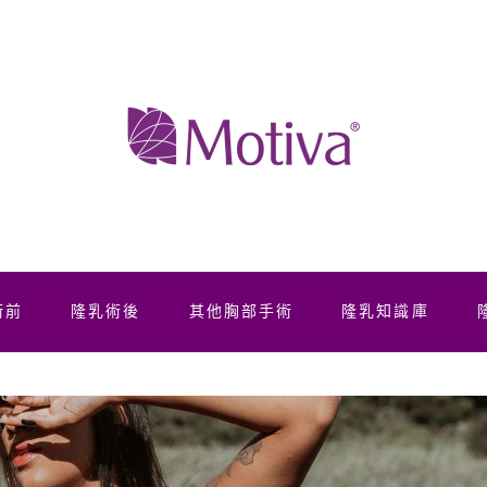
術前
隆乳術後
其他胸部手術
隆乳知識庫