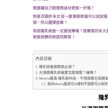
想要讓自己朝理想身材更進一步嗎？
妳是否跟許多女孩一樣曾經想過可以試試看
煩，所以選擇放棄？
到底隆乳術後一定要按摩嗎？按摩真的有大
術後按摩的妳提供解答！
內容目錄
隆乳術後按摩是必須？
光滑面隆乳術後要怎麼按摩？痛嗎？
Motiva魔滴-隆乳新科技，不用按摩也長期
為何Motiva魔滴可以做到不按摩可以保
隆