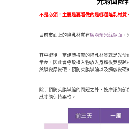
光滑面隆
不是必須！主要是要看做的是哪種隆乳材質
目前市面上的隆乳材質有
魔滴奈米絲綢面
、
其中術後一定建議按摩的隆乳材質就是光滑
常差，因此會導致植入物放入身體後莢膜越
莢膜變厚變硬，預防莢膜攣縮以及觸感變硬
除了預防莢膜攣縮的問題之外，按摩讓胸部
感才能保持柔軟。