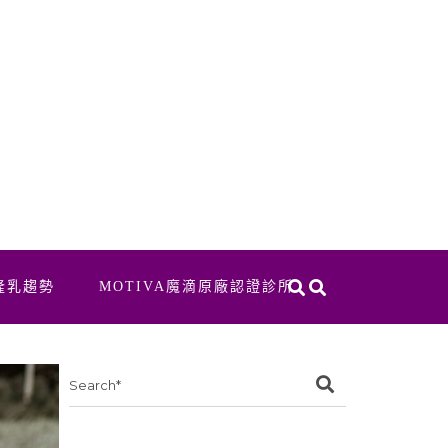
隆乳趨勢
MOTIVA魔滴原廠認證診所
Search
for: