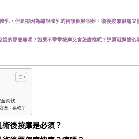
隆乳，但是卻因為聽說隆乳的術後照顧很難、術後按摩很痛又
家說的那麼痛嗎？如果不乖乖按摩又會怎麼樣呢？這篇就幫擔心
安全柔軟
持安全、柔軟？
乳術後按摩是必須？