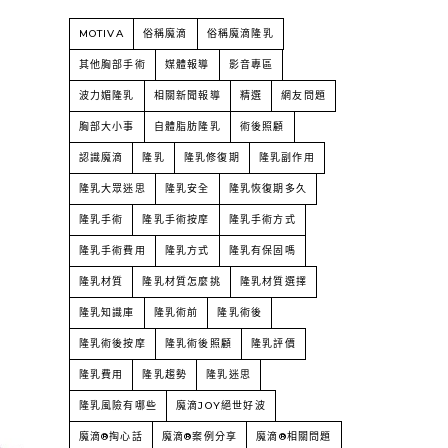
MOTIVA
俗稱魔滴
俗稱魔滴隆乳
其他胸部手術
媒體報導
影音專區
波力媚隆乳
相關新聞報導
精選
網友問題
胸部大小事
自體脂肪隆乳
術後照顧
認識魔滴
隆乳
隆乳修復期
隆乳副作用
隆乳大眾迷思
隆乳安全
隆乳恢復期多久
隆乳手術
隆乳手術按摩
隆乳手術方式
隆乳手術費用
隆乳方式
隆乳有保固嗎
隆乳材質
隆乳材質怎麼挑
隆乳材質選擇
隆乳知識庫
隆乳術前
隆乳術後
隆乳術後按摩
隆乳術後照顧
隆乳評價
隆乳費用
隆乳趨勢
隆乳迷思
隆乳風險有哪些
魔滴JOY絕世好波
魔滴®掏心話
魔滴®案例分享
魔滴®相關問題