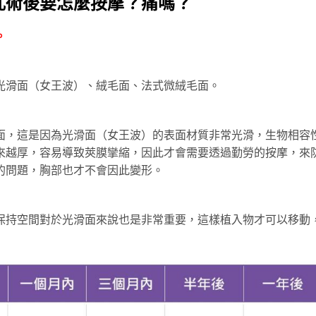
乳術後要怎麼按摩？痛嗎？
。
光滑面（女王波）、絨毛面、法式微絨毛面。
面，這是因為光滑面（女王波）的表面材質非常光滑，生物相容
來越厚，容易導致莢膜攣縮，因此才會需要透過勤勞的按摩，來
的問題，胸部也才不會因此變形。
保持空間對於光滑面來說也是非常重要，這樣植入物才可以移動