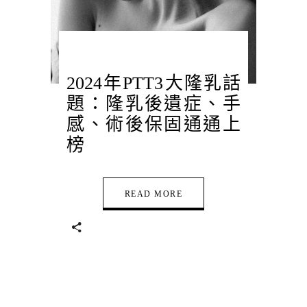
2024年PTT3大隆乳話
題：隆乳後遺症、手
感、術後保固通通上
榜
READ MORE