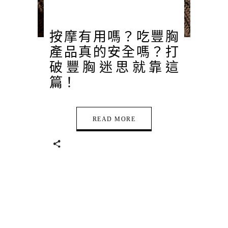
按摩有用嗎？吃豐胸
產品真的安全嗎？打
破豐胸迷思就靠這
篇！
READ MORE