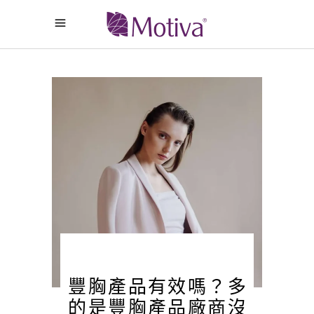
豐胸產品有效嗎？多
的是豐胸產品廠商沒