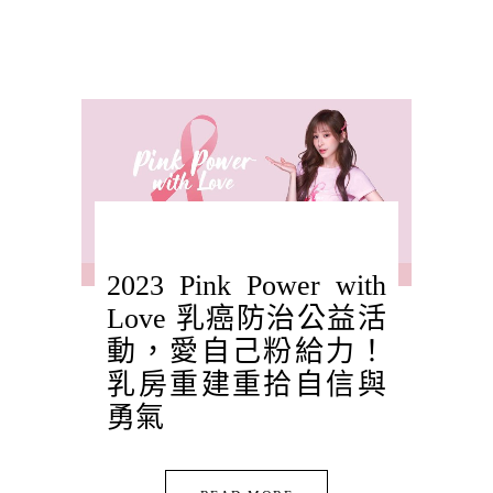
2023 Pink Power with
Love 乳癌防治公益活
動，愛自己粉給力！
乳房重建重拾自信與
勇氣