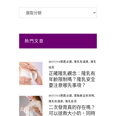
分
類
熱門文章
,
,
MOTIVA精選必讀
隆乳知識庫
隆乳
迷思
正確隆乳觀念：隆乳有
年齡限制嗎？隆乳安全
要注意哪先事項？
,
,
MOTIVA精選必讀
豐胸產品有用嗎
,
隆乳知識庫
隆乳迷思
二次發育真的存在嗎？
可以拯救大小奶，同時