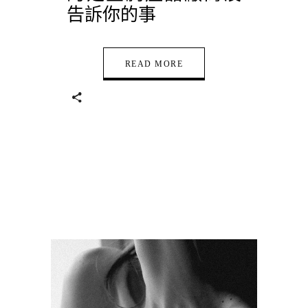
告訴你的事
READ MORE