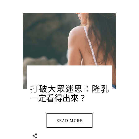
打破大眾迷思：隆乳
一定看得出來？
READ MORE