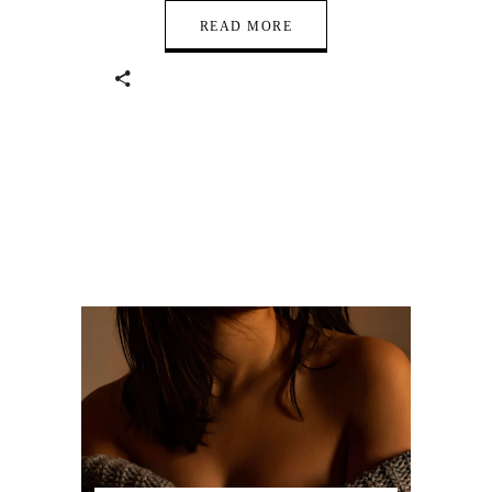
READ MORE