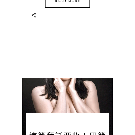
READ MORE