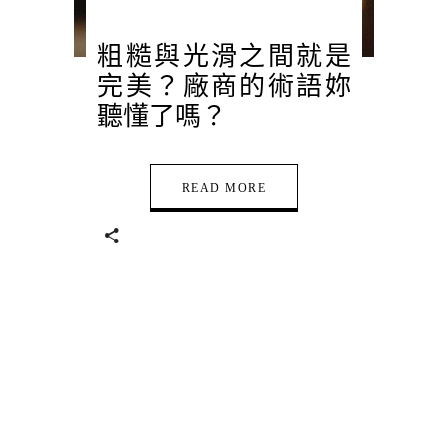
粗糙與光滑之間就是
完美？廠商的術語妳
聽懂了嗎？
READ MORE