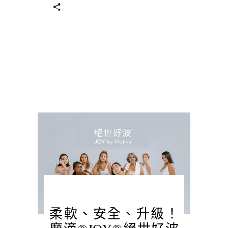
柔軟、安全、升級！