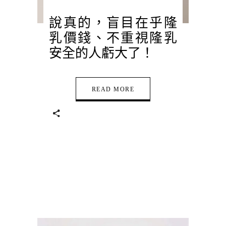
說真的，盲目在乎隆
乳價錢、不重視隆乳
安全的人虧大了！
READ MORE