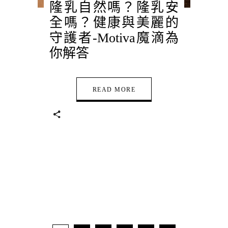
隆乳自然嗎？隆乳安
全嗎？健康與美麗的
守護者-Motiva魔滴為
你解答
READ MORE