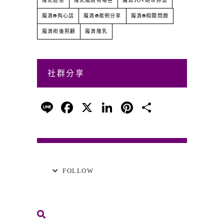
隆乳迷思
隆乳風險有哪些
魔滴JOY絕世好波
魔滴®掏心話
魔滴®案例分享
魔滴®相關問題
魔滴術後照顧
魔滴隆乳
社群分享
Line
Facebook
X
LinkedIn
Pinterest
分
享
FOLLOW