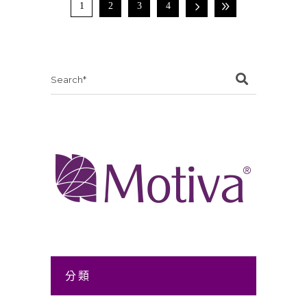
1
2
3
4
Search
for:
分類