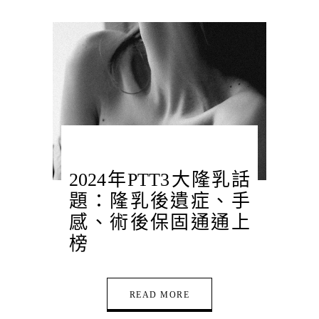
2024年PTT3大隆乳話
題：隆乳後遺症、手
感、術後保固通通上
榜
READ MORE