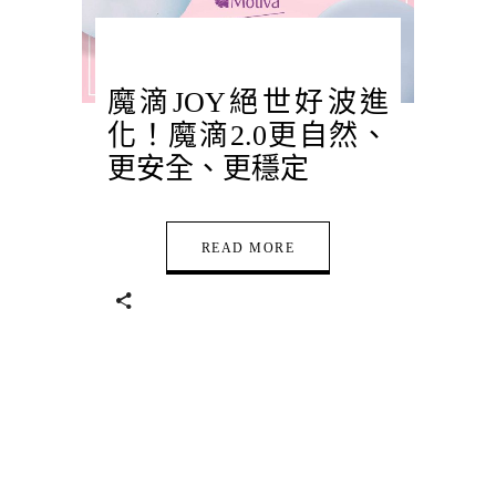
魔滴JOY絕世好波進
化！魔滴2.0更自然、
更安全、更穩定
READ MORE