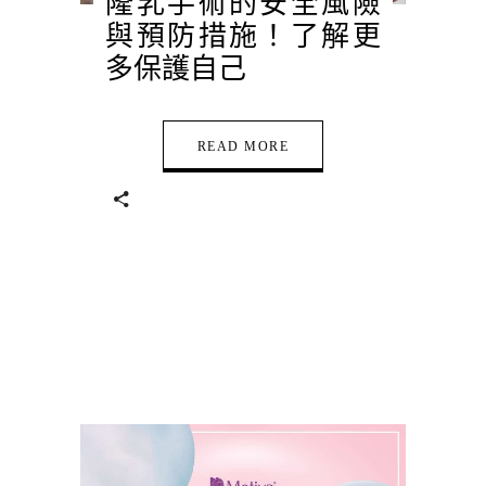
隆乳手術的安全風險
與預防措施！了解更
多保護自己
READ MORE