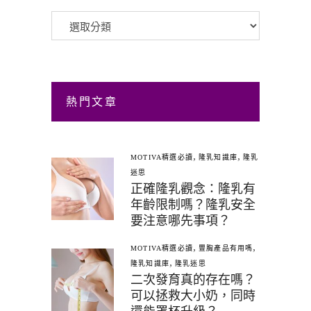
分
類
熱門文章
,
,
MOTIVA精選必讀
隆乳知識庫
隆乳
迷思
正確隆乳觀念：隆乳有
年齡限制嗎？隆乳安全
要注意哪先事項？
,
,
MOTIVA精選必讀
豐胸產品有用嗎
,
隆乳知識庫
隆乳迷思
二次發育真的存在嗎？
可以拯救大小奶，同時