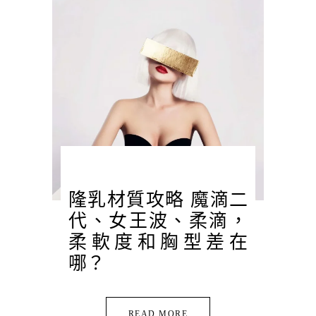
隆乳材質攻略 魔滴二
代、女王波、柔滴，
柔軟度和胸型差在
哪？
READ MORE