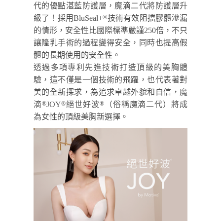
代的優點湛藍防護層，魔滴二代將防護層升
級了！採用BluSeal+
技術有效阻擋膠體滲漏
®
的情形，安全性比國際標準嚴謹250倍，不只
讓隆乳手術的過程變得安全，同時也提高假
體的長期使用的安全性。
透過多項專利先進技術打造頂級的美胸體
驗，這不僅是一個技術的飛躍，也代表著對
美的全新探求，為追求卓越外貌和自信，魔
滴
JOY
絕世好波
（俗稱魔滴二代）將成
®
®
®
為女性的頂級美胸新選擇。