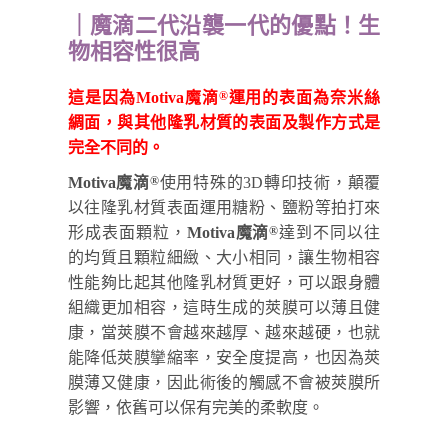
｜魔滴二代沿襲一代的優點！生
物相容性很高
這是因為Motiva魔滴
運用的表面為奈米絲
®
綢面，與其他隆乳材質的表面及製作方式是
完全不同的。
Motiva魔滴
使用特殊的3D轉印技術，顛覆
®
以往隆乳材質表面運用糖粉、鹽粉等拍打來
形成表面顆粒，
Motiva魔滴
達到不同以往
®
的均質且顆粒細緻、大小相同，讓生物相容
性能夠比起其他隆乳材質更好，可以跟身體
組織更加相容，這時生成的莢膜可以薄且健
康，當莢膜不會越來越厚、越來越硬，也就
能降低莢膜攣縮率，安全度提高，也因為莢
膜薄又健康，因此術後的觸感不會被莢膜所
影響，依舊可以保有完美的柔軟度。