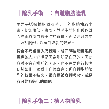
｜隆乳手術一：自體脂肪隆乳
主要是透過抽脂儀器將身上的脂肪抽取出
來，例如腿部、腹部，並將脂肪純化透過離
心技術移除自體脂肪的雜質，再以注射方式
回填於胸部，以達到隆乳的效果。
適合不考慮植入假體者、想同時抽脂體雕與
豐胸的人
，好處是因為脂肪是自己的，因此
身體不會有排斥的問題，也不需要進行按摩
使其軟化，視覺上自然真實；
但自體脂肪隆
乳的效果不持久，很容易被身體吸收，或是
有可能有鈣化的問題
。
｜隆乳手術二：植入物隆乳