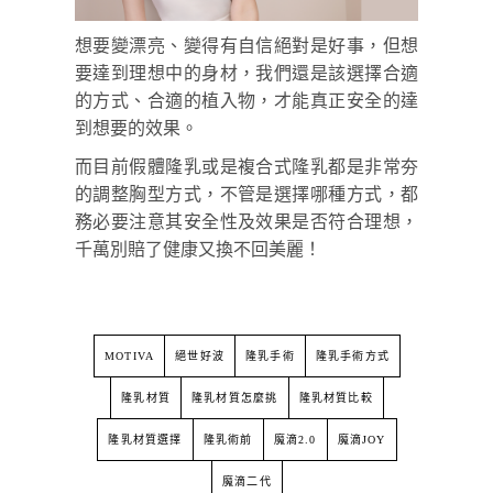
想要變漂亮、變得有自信絕對是好事，但想
要達到理想中的身材，我們還是該選擇合適
的方式、合適的植入物，才能真正安全的達
到想要的效果。
而目前假體隆乳或是複合式隆乳都是非常夯
的調整胸型方式，不管是選擇哪種方式，都
務必要注意其安全性及效果是否符合理想，
千萬別賠了健康又換不回美麗！
MOTIVA
絕世好波
隆乳手術
隆乳手術方式
隆乳材質
隆乳材質怎麼挑
隆乳材質比較
隆乳材質選擇
隆乳術前
魔滴2.0
魔滴JOY
魔滴二代