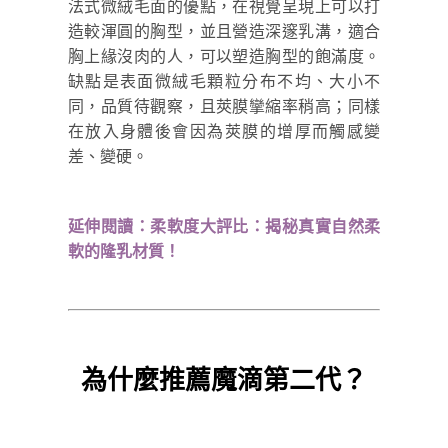
法式微絨毛面的優點，在視覺呈現上可以打
造較渾圓的胸型，並且營造深邃乳溝，適合
胸上緣沒肉的人，可以塑造胸型的飽滿度。
缺點是表面微絨毛顆粒分布不均、大小不
同，品質待觀察，且莢膜攣縮率稍高；同樣
在放入身體後會因為莢膜的增厚而觸感變
差、變硬。
延伸閱讀：柔軟度大評比：揭秘真實自然柔
軟的隆乳材質！
為什麼推薦魔滴第二代？