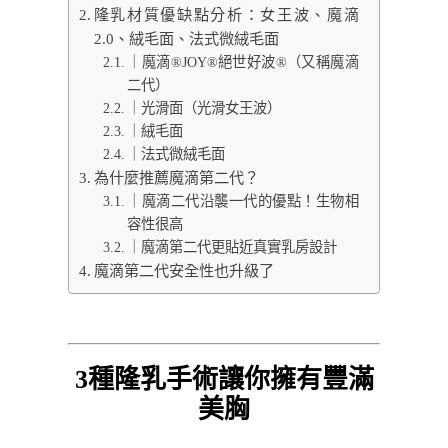
隆乳材質優缺點分析：女王波、魔滴
2.0、絨毛面、法式微絨毛面
｜魔滴®JOY®絕世好波®（又稱魔滴
二代）
｜光滑面（光滑女王波）
｜絨毛面
｜法式微絨毛面
為什麼推薦魔滴第二代？
｜魔滴二代沿襲一代的優點！生物相
容性很高
｜魔滴第二代更貼近真實乳房設計
魔滴第二代安全性也升級了
3種隆乳手術讓你擁有豐滿
美胸