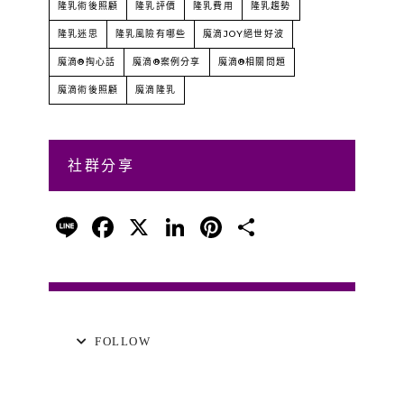
隆乳術後照顧
隆乳評價
隆乳費用
隆乳趨勢
隆乳迷思
隆乳風險有哪些
魔滴JOY絕世好波
魔滴®掏心話
魔滴®案例分享
魔滴®相關問題
魔滴術後照顧
魔滴隆乳
社群分享
Line
Facebook
X
LinkedIn
Pinterest
分
享
FOLLOW