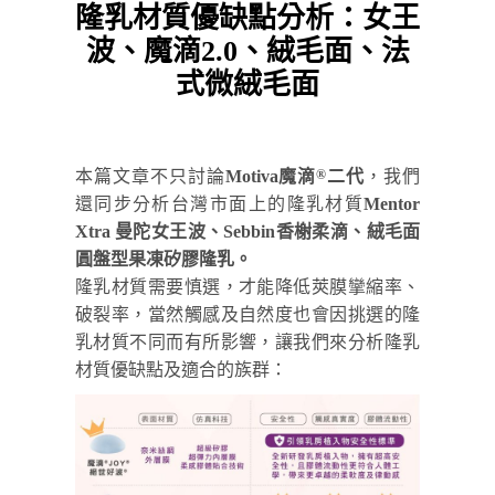
隆乳材質優缺點分析：女王
波、魔滴2.0、絨毛面、法
式微絨毛面
本篇文章不只討論
Motiva魔滴
二代
，我們
®
還同步分析台灣市面上的隆乳材質
Mentor
Xtra 曼陀女王波、Sebbin香榭柔滴、絨毛面
圓盤型果凍矽膠隆乳。
隆乳材質需要慎選，才能降低莢膜攣縮率、
破裂率，當然觸感及自然度也會因挑選的隆
乳材質不同而有所影響，讓我們來分析隆乳
材質優缺點及適合的族群：