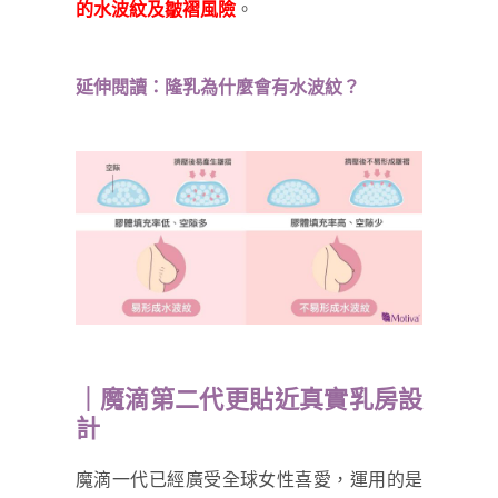
的水波紋及皺褶風險
。
延伸閱讀：隆乳為什麼會有水波紋？
｜魔滴第二代更貼近真實乳房設
計
魔滴一代已經廣受全球女性喜愛，運用的是