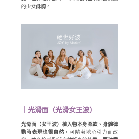
的少女酥胸。
｜光滑面（光滑女王波）
光滑面（女王波）植入物本身柔軟、身體律
動時表現也很自然
，可隨著地心引力而改