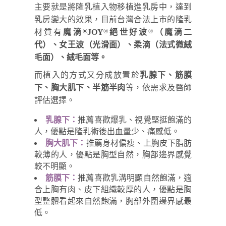
主要就是將隆乳植入物移植進乳房中，達到
乳房變大的效果，目前台灣合法上市的隆乳
材質有
魔滴
JOY
絕世好波
（魔滴二
®
®
®
代）、女王波（光滑面）、柔滴（法式微絨
毛面）、絨毛面等。
而植入的方式又分成放置於
乳腺下、筋膜
下、胸大肌下、半筋半肉
等，依需求及醫師
評估選擇。
乳腺下：
推薦喜歡爆乳、視覺堅挺飽滿的
人，優點是隆乳術後出血量少、痛感低。
胸大肌下：
推薦身材偏瘦、上胸皮下脂肪
較薄的人，優點是胸型自然，胸部邊界感覺
較不明顯。
筋膜下：
推薦喜歡乳溝明顯自然飽滿，適
合上胸有肉、皮下組織較厚的人，優點是胸
型整體看起來自然飽滿，胸部外圍邊界感最
低。