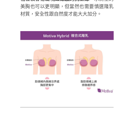
美胸也可以更明顯，但當然也需要慎選隆乳
材質，安全性跟自然度才能大大加分。