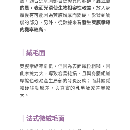
變，適合追求胸部自然擬真的族群。
要注意
的是，表面光滑使生物相容性較差，
放入身
體後有可能因為莢膜增厚而變硬，影響到觸
感的部分，另外，從數據來看
發生莢膜攣縮
的機率較高
。
｜絨毛面
莢膜攣縮率雖低，但因為表面顆粒粗糙，因
此摩擦力大，導致容易耗損，且與身體組織
摩擦也較易產生局部的發炎反應；而其觸感
較硬律動感差，與真實的乳房觸感差異較
大。
｜法式微絨毛面