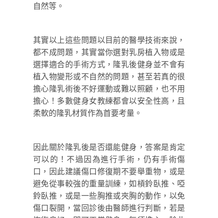
自然等。
其實以上這些問題以目前的醫學技術來說，
都不成問題，其實當你選對乳房植入物或是
選擇適合的手術方式，隆乳後健身並不會有
植入物變形或不自然的問題，甚至若真的很
擔心隆乳術後不好運動或難以照顧，也不用
擔心！多數健身女教練都會以安全性高，且
柔軟的隆乳材質作為首要考量。
因此關於隆乳後是否還能健身，答案是肯定
可以的！不過因為進行手術，仍有手術傷
口，因此建議傷口修復期不要舉重物，或是
避免從事較強的重量訓練，如槓鈴臥推、啞
鈴臥推，或是一些胸推或夾胸的動作，以免
傷口裂開，當回診後由醫師進行判斷，若是