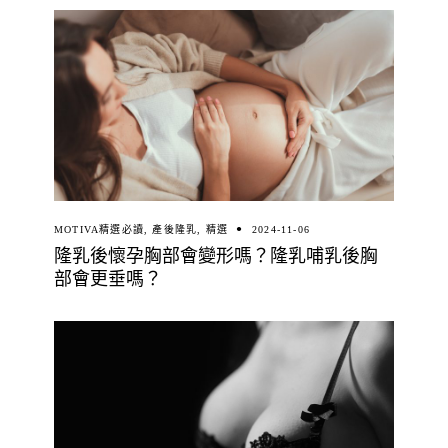
MOTIVA精選必讀
,
產後隆乳
,
精選
2024-11-06
隆乳後懷孕胸部會變形嗎？隆乳哺乳後胸
部會更垂嗎？