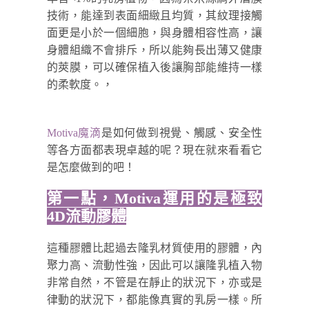
技術，能達到表面細緻且均質，其紋理接觸
面更是小於一個細胞，與身體相容性高，讓
身體組織不會排斥，所以能夠長出薄又健康
的莢膜，可以確保植入後讓胸部能維持一樣
的柔軟度。，
Motiva魔滴
是如何做到視覺、觸感、安全性
等各方面都表現卓越的呢？現在就來看看它
是怎麼做到的吧！
第一點，Motiva運用的是極致
4D流動膠體
這種膠體比起過去隆乳材質使用的膠體，內
聚力高、流動性強，因此可以讓隆乳植入物
非常自然，不管是在靜止的狀況下，亦或是
律動的狀況下，都能像真實的乳房一樣。所