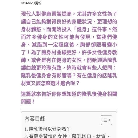
2024-06-11更新
現代人對健康意識提高，尤其許多女性為了
讓自己能夠獲得良好的身體狀況、更理想的
身材體態、而開始投入「健身」這件事。然
而許多健身的女性可能有發現，當我們健
身、減脂到一定程度後，胸部卻跟著變小
了！為了讓身材曲線更好，許多女性健身教
練，或者是有在健身的女性，開始透過隆乳
讓曲線更玲瓏有致，這時就會有些人想問：
隆乳後健身會有影響嗎？有在健身的話隆乳
材質又該怎麼選才適合呢？
這篇就來告訴你你想知道的隆乳後健身相關
問題！
內容目錄
隆乳後可以健身嗎？
有健身習慣的女性，隆乳切口、材質、