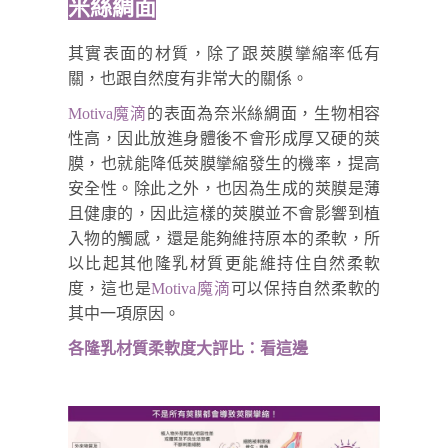
米絲綢面
其實表面的材質，除了跟莢膜攣縮率低有
關，也跟自然度有非常大的關係。
Motiva魔滴
的表面為奈米絲綢面，生物相容
性高，因此放進身體後不會形成厚又硬的莢
膜，也就能降低莢膜攣縮發生的機率，提高
安全性。除此之外，也因為生成的莢膜是薄
且健康的，因此這樣的莢膜並不會影響到植
入物的觸感，還是能夠維持原本的柔軟，所
以比起其他隆乳材質更能維持住自然柔軟
度，這也是
Motiva魔滴
可以保持自然柔軟的
其中一項原因。
各隆乳材質柔軟度大評比：看這邊