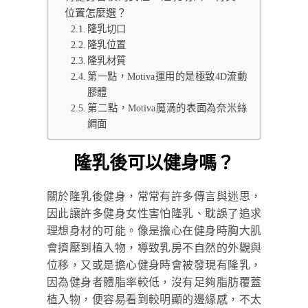
位置怎麼選？
隆乳切口
隆乳位置
隆乳材質
第一點，Motiva運用的是極致4D流動
膠體
第二點，Motiva魔滴的表面為奈米絲
綢面
隆乳後可以健身嗎？
關於隆乳後健身，常常有許多傳言與迷思，
因此讓許多健身女性害怕隆乳、耽誤了追求
理想身材的可能。像是擔心在健身時胸大肌
會擠壓到植入物，導致乳房不自然的外觀與
位移，又或是擔心健身時會被發現有隆乳，
因為健身者體脂率較低，沒有足夠脂肪覆蓋
植入物，便容易看到較明顯的邊緣感，不太