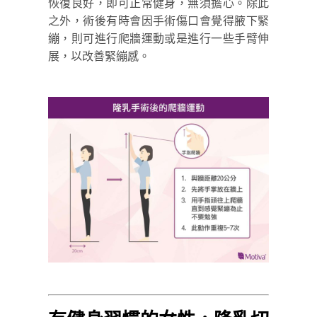
恢復良好，即可正常健身，無須擔心。除此
之外，術後有時會因手術傷口會覺得腋下緊
繃，則可進行爬牆運動或是進行一些手臂伸
展，以改善緊繃感。