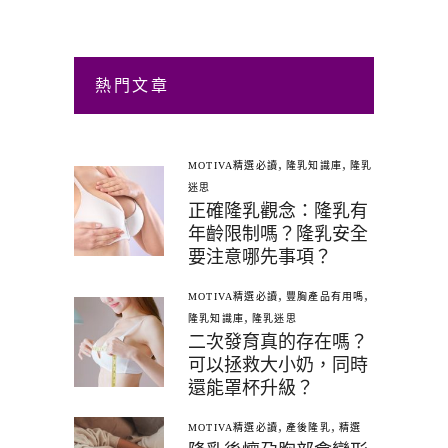
熱門文章
,
,
MOTIVA精選必讀
隆乳知識庫
隆乳
迷思
正確隆乳觀念：隆乳有
年齡限制嗎？隆乳安全
要注意哪先事項？
,
,
MOTIVA精選必讀
豐胸產品有用嗎
,
隆乳知識庫
隆乳迷思
二次發育真的存在嗎？
可以拯救大小奶，同時
還能罩杯升級？
,
,
MOTIVA精選必讀
產後隆乳
精選