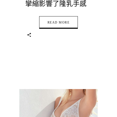
攣縮影響了隆乳手感
READ MORE