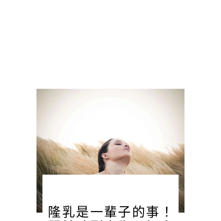
隆乳是一輩子的事！