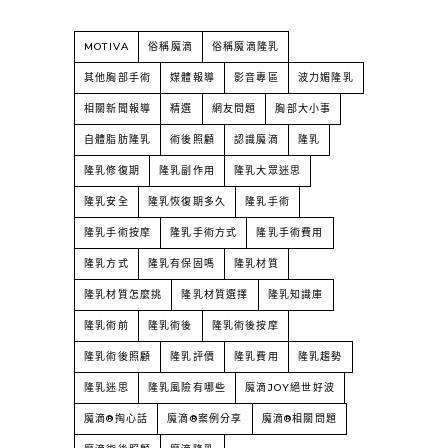
MOTIVA
俗稱魔滴
俗稱魔滴隆乳
其他胸部手術
媒體報導
影音專區
波力媚隆乳
相關新聞報導
精選
網友問題
胸部大小事
自體脂肪隆乳
術後照顧
認識魔滴
隆乳
隆乳修復期
隆乳副作用
隆乳大眾迷思
隆乳安全
隆乳恢復期多久
隆乳手術
隆乳手術按摩
隆乳手術方式
隆乳手術費用
隆乳方式
隆乳有保固嗎
隆乳材質
隆乳材質怎麼挑
隆乳材質選擇
隆乳知識庫
隆乳術前
隆乳術後
隆乳術後按摩
隆乳術後照顧
隆乳評價
隆乳費用
隆乳趨勢
隆乳迷思
隆乳風險有哪些
魔滴JOY絕世好波
魔滴®掏心話
魔滴®案例分享
魔滴®相關問題