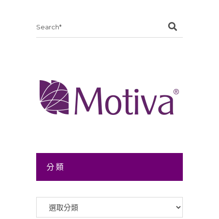
Search
for:
分類
分
類