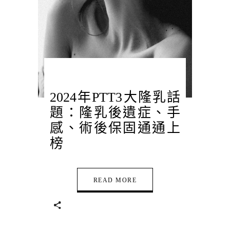
2024年PTT3大隆乳話
題：隆乳後遺症、手
感、術後保固通通上
榜
READ MORE