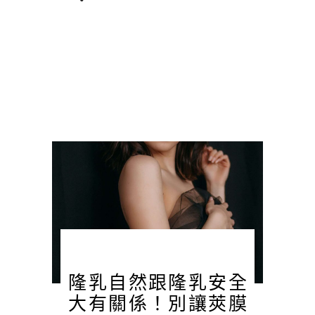
隆乳自然跟隆乳安全
大有關係！別讓莢膜