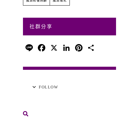
魔滴術後照顧
魔滴隆乳
社群分享
Line
Facebook
X
LinkedIn
Pinterest
分
享
FOLLOW